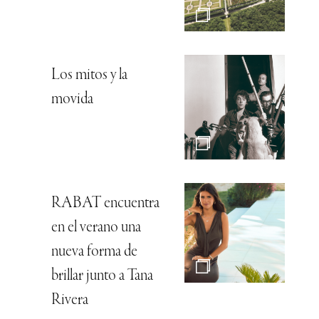
Los mitos y la
movida
RABAT encuentra
en el verano una
nueva forma de
brillar junto a Tana
Rivera