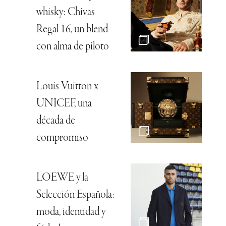
whisky: Chivas
Regal 16, un blend
con alma de piloto
Louis Vuitton x
UNICEF, una
década de
compromiso
LOEWE y la
Selección Española:
moda, identidad y