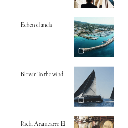
Echen el ancla
Blowin’ in the wind
Richi Arambarri: El