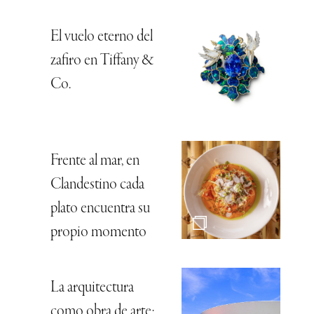
El vuelo eterno del
zafiro en Tiffany &
Co.
Frente al mar, en
Clandestino cada
plato encuentra su
propio momento
La arquitectura
como obra de arte: