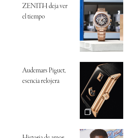
ZENITH deja ver
el tiempo
Audemars Piguet,
esencia relojera