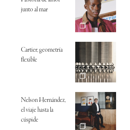
Historia de amor
junto al mar
Cartier, geometría
flexible
Nelson Hernández,
el viaje hasta la
cúspide