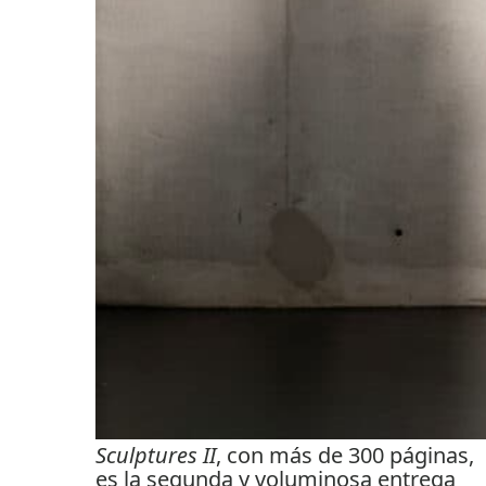
Sculptures II
, con más de 300 páginas,
es la segunda y voluminosa entrega