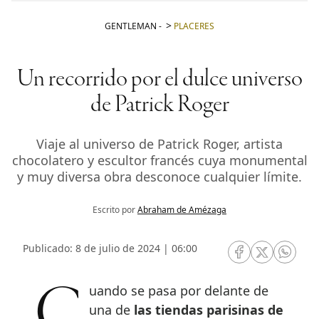
GENTLEMAN
-
PLACERES
Un recorrido por el dulce universo
de Patrick Roger
Viaje al universo de Patrick Roger, artista
chocolatero y escultor francés cuya monumental
y muy diversa obra desconoce cualquier límite.
Escrito por
Abraham de Amézaga
Publicado: 8 de julio de 2024 | 06:00
RRSS Facebook
RRSS Twitte
RRSS 
Cuando se pasa por delante de
una de
las tiendas parisinas de