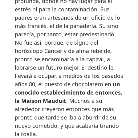
profunda, donde no hay lugar para el
estrés ni para la contaminación. Sus
padres eran artesanos de un oficio de lo
más francés, el de la panadería. Su sino
parecía, por tanto, estar predestinado.
No fue así, porque, de signo del
horóscopo Cáncer y de alma rebelde,
pronto se encaminaría a la capital, a
labrarse un futuro mejor. El destino le
llevará a ocupar, a medios de los pasados
años 80, el puesto de chocolatero en
un
conocido establecimiento de entonces,
la Maison Mauduit
. Muchos a su
alrededor creyeron entonces que más
pronto que tarde se iba a aburrir de su
nuevo cometido, y que acabaría tirando
la toalla.