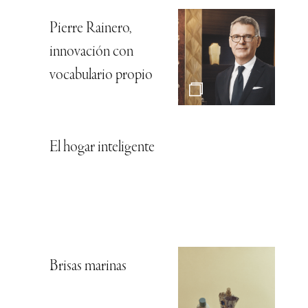
Pierre Rainero,
innovación con
vocabulario propio
El hogar inteligente
Brisas marinas