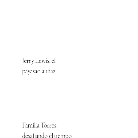
Jerry Lewis, el
payasao audaz
Familia Torres,
desafiando el tiempo