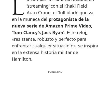
La compañía Hamilton debuta en
‘streaming’ con el Khaki Field
Auto Crono, el ‘full black’ que va
en la muñeca del
protagonista de la
nueva serie de Amazon Prime Video,
‘Tom Clancy’s Jack Ryan’.
Este reloj,
«resistente, robusto y perfecto para
enfrentar cualquier situacio´n», se inspira
en la extensa historia militar de
Hamilton.