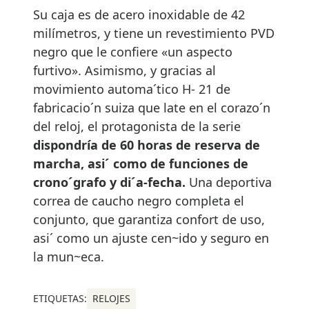
Su caja es de acero inoxidable de 42
milímetros, y tiene un revestimiento PVD
negro que le confiere «un aspecto
furtivo». Asimismo, y gracias al
movimiento automa´tico H- 21 de
fabricacio´n suiza que late en el corazo´n
del reloj, el protagonista de la serie
dispondría de 60 horas de reserva de
marcha, asi´ como de funciones de
crono´grafo y di´a-fecha.
Una deportiva
correa de caucho negro completa el
conjunto, que garantiza confort de uso,
asi´ como un ajuste cen~ido y seguro en
la mun~eca.
ETIQUETAS:
RELOJES