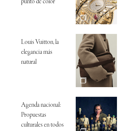
punto de color
Louis Vuitton, la
elegancia más
natural
Agenda nacional:
Propuestas
culturales en todos