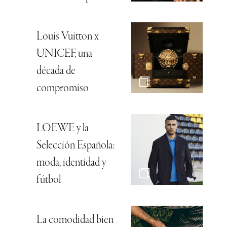
Louis Vuitton x
UNICEF, una
década de
compromiso
LOEWE y la
Selección Española:
moda, identidad y
fútbol
La comodidad bien