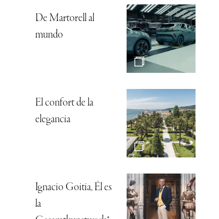
De Martorell al
mundo
El confort de la
elegancia
Ignacio Goitia, Él es
la