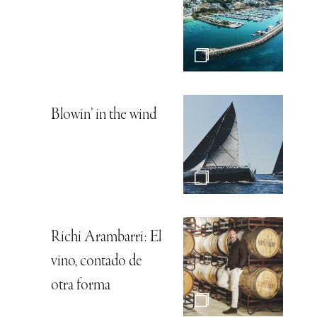
Blowin’ in the wind
Richi Arambarri: El
vino, contado de
otra forma