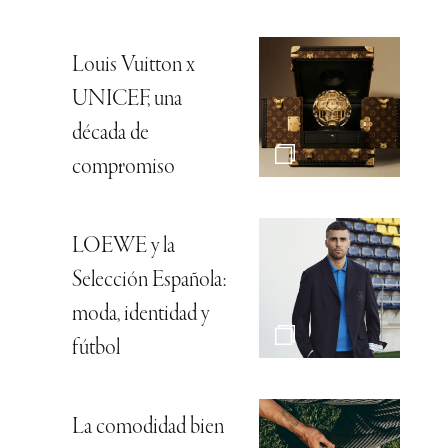
Louis Vuitton x
UNICEF, una
década de
compromiso
LOEWE y la
Selección Española:
moda, identidad y
fútbol
La comodidad bien