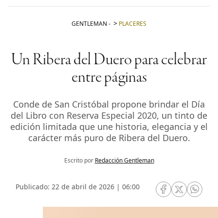
GENTLEMAN
-
PLACERES
Un Ribera del Duero para celebrar
entre páginas
Conde de San Cristóbal propone brindar el Día
del Libro con Reserva Especial 2020, un tinto de
edición limitada que une historia, elegancia y el
carácter más puro de Ribera del Duero.
Escrito por
Redacción Gentleman
Publicado: 22 de abril de 2026 | 06:00
RRSS Facebook
RRSS Twitte
RRSS 