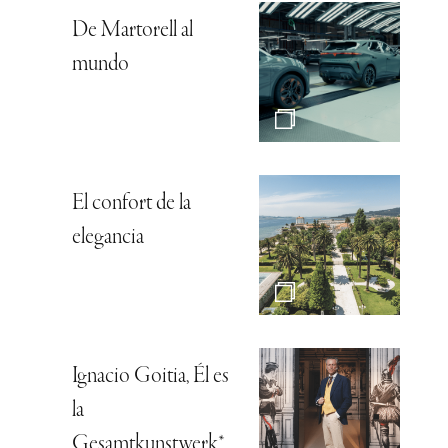
De Martorell al
mundo
El confort de la
elegancia
Ignacio Goitia, Él es
la
Gesamtkunstwerk*