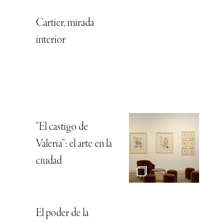
Cartier, mirada
interior
“El castigo de
Valeria”: el arte en la
ciudad
El poder de la