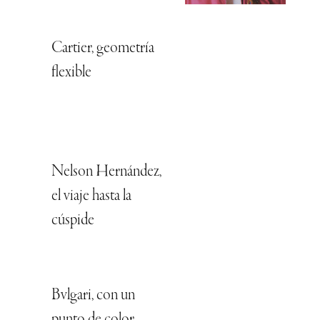
Cartier, geometría
flexible
Nelson Hernández,
el viaje hasta la
cúspide
Bvlgari, con un
punto de color