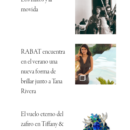
Los mitos y la
movida
RABAT encuentra
en el verano una
nueva forma de
brillar junto a Tana
Rivera
El vuelo eterno del
zafiro en Tiffany &