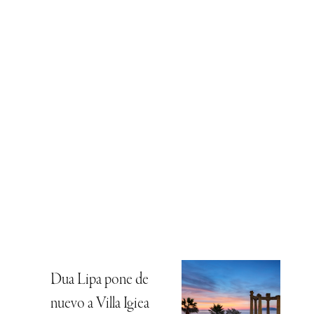
Dua Lipa pone de
nuevo a Villa Igiea