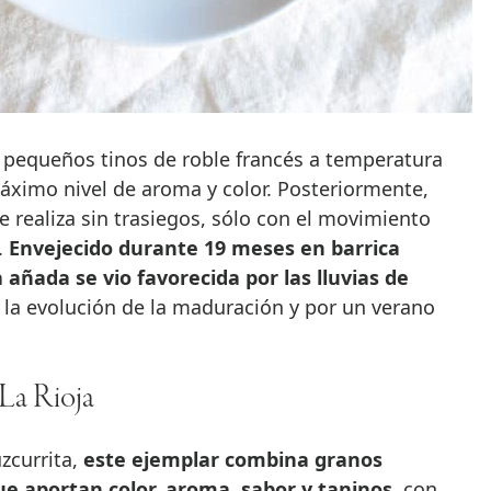
n pequeños tinos de roble francés a temperatura
áximo nivel de aroma y color. Posteriormente,
e realiza sin trasiegos, sólo con el movimiento
.
Envejecido durante 19 meses en barrica
 añada se vio favorecida por las lluvias de
 la evolución de la maduración y por un verano
La Rioja
zcurrita,
este ejemplar combina granos
e aportan color, aroma, sabor y taninos
, con