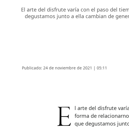
El arte del disfrute varía con el paso del 
degustamos junto a ella cambian de gener
Publicado: 24 de noviembre de 2021 | 05:11
El arte del disfrute varía con el paso del tiempo: las costumbres, la
forma de relacionarno
que degustamos junto