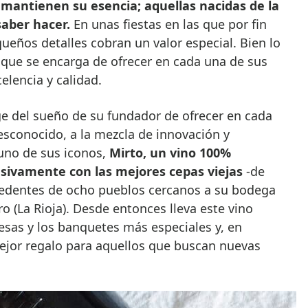
mantienen su esencia; aquellas nacidas de la
saber hacer.
En unas fiestas en las que por fin
ueños detalles cobran un valor especial. Bien lo
que se encarga de ofrecer en cada una de sus
elencia y calidad.
ge del sueño de su fundador de ofrecer en cada
desconocido, a la mezcla de innovación y
 uno de sus iconos,
Mirto, un vino 100%
sivamente con las mejores cepas viejas
-de
edentes de ocho pueblos cercanos a su bodega
o (La Rioja). Desde entonces lleva este vino
esas y los banquetes más especiales y, en
mejor regalo para aquellos que buscan nuevas