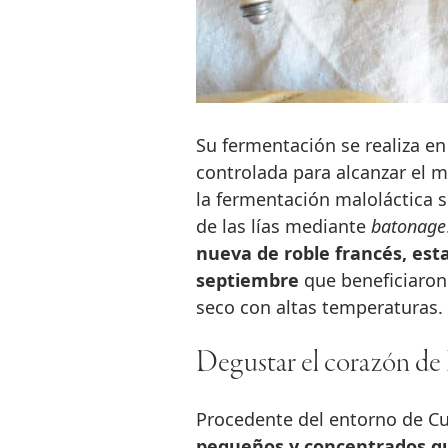
Su fermentación se realiza e
controlada para alcanzar el m
la fermentación maloláctica s
de las lías mediante
batonage
nueva de roble francés, esta
septiembre
que beneficiaron
seco con altas temperaturas.
Degustar el corazón de 
Procedente del entorno de Cu
pequeños y concentrados qu