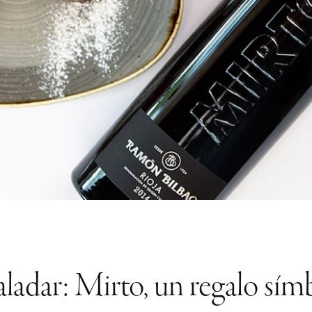
paladar: Mirto, un regalo sím