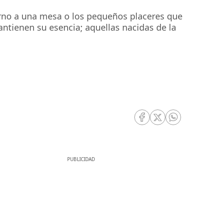
torno a una mesa o los pequeños placeres que
tienen su esencia; aquellas nacidas de la
RRSS Facebook
RRSS Twitter
RRSS Whatsa