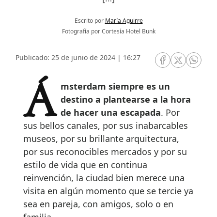
Escrito por
María Aguirre
Fotografía por Cortesía Hotel Bunk
Publicado: 25 de junio de 2024 | 16:27
RRSS Facebook
RRSS Twitte
RRSS 
Ámsterdam siempre es un
destino a plantearse a la hora
de hacer una escapada
. Por
sus bellos canales, por sus inabarcables
museos, por su brillante arquitectura,
por sus reconocibles mercados y por su
estilo de vida que en continua
reinvención, la ciudad bien merece una
visita en algún momento que se tercie ya
sea en pareja, con amigos, solo o en
familia.