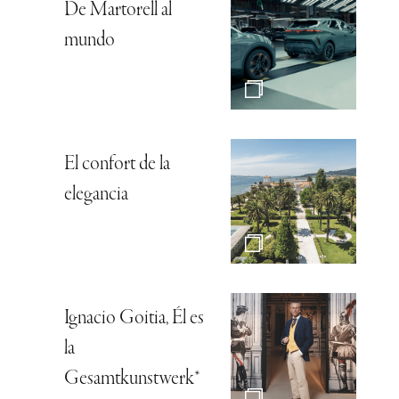
De Martorell al
mundo
El confort de la
elegancia
Ignacio Goitia, Él es
la
Gesamtkunstwerk*