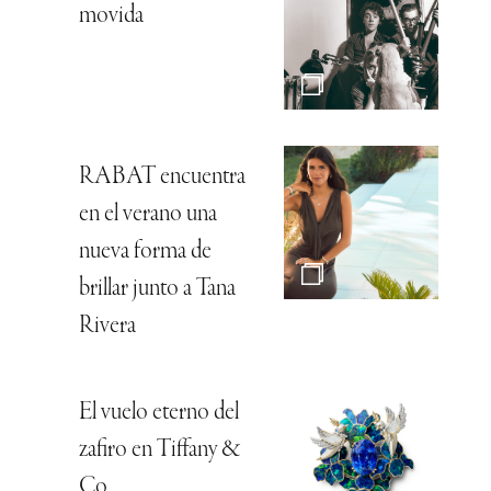
movida
RABAT encuentra
en el verano una
nueva forma de
brillar junto a Tana
Rivera
El vuelo eterno del
zafiro en Tiffany &
Co.