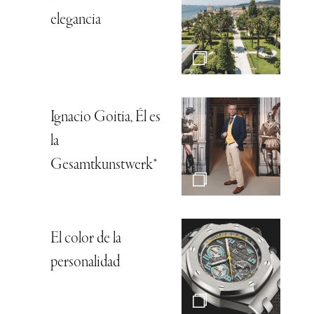
elegancia
Ignacio Goitia, Él es
la
Gesamtkunstwerk*
El color de la
personalidad