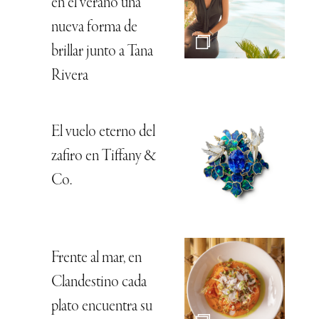
en el verano una
nueva forma de
brillar junto a Tana
Rivera
El vuelo eterno del
zafiro en Tiffany &
Co.
Frente al mar, en
Clandestino cada
plato encuentra su