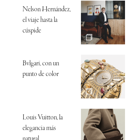
Nelson Hernández,
el viaje hasta la
cúspide
Bvlgari, con un
punto de color
Louis Vuitton, la
elegancia más
natural