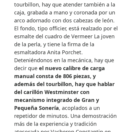
tourbillon, hay que atender también a la
caja, grabada a mano y coronada por un
arco adornado con dos cabezas de león.
El fondo, tipo officier, está realzado por el
esmalte del cuadro de Vermeer La joven
de la perla, y tiene la firma de la
esmaltadora Anita Porchet.
Deteniéndonos en la mecánica, hay que
decir que
el nuevo calibre de carga
manual consta de 806 piezas, y
además del tourbillon, hay que hablar
del carillón Westminster con
mecanismo integrado de Gran y
Pequeña Sonería
, acoplados a un
repetidor de minutos. Una demostración
más de la experiencia y tradición
atesorada por Vacheron Constantin en