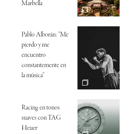
Marbella
Pablo Alborán: “Me
pierdo y me
encuentro
constantemente en
la música”
Racing en tonos
suaves con TAG
Heuer