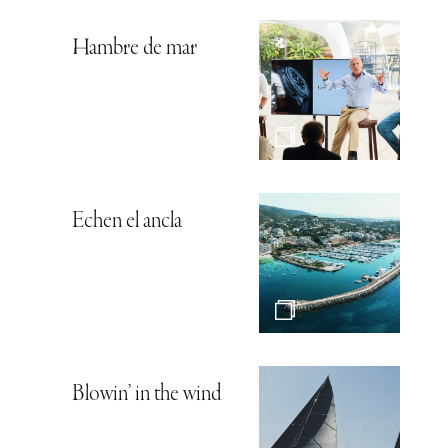
Hambre de mar
Echen el ancla
Blowin’ in the wind