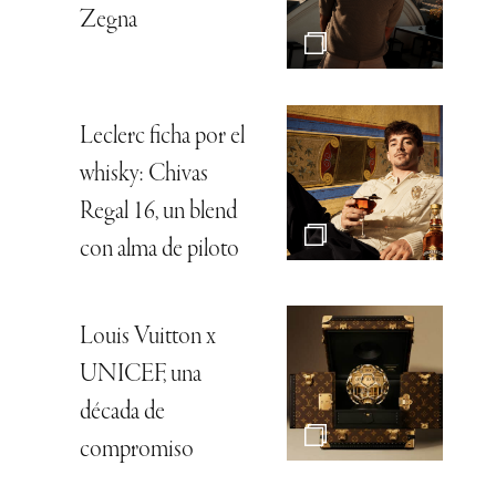
Zegna
Leclerc ficha por el
whisky: Chivas
Regal 16, un blend
con alma de piloto
Louis Vuitton x
UNICEF, una
década de
compromiso