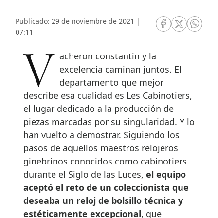
Publicado: 29 de noviembre de 2021 |
RRSS Facebook
RRSS Twitte
RRSS 
07:11
Vacheron constantin y la
excelencia caminan juntos. El
departamento que mejor
describe esa cualidad es Les Cabinotiers,
el lugar dedicado a la producción de
piezas marcadas por su singularidad. Y lo
han vuelto a demostrar. Siguiendo los
pasos de aquellos maestros relojeros
ginebrinos conocidos como cabinotiers
durante el Siglo de las Luces,
el equipo
aceptó el reto de un coleccionista que
deseaba un reloj de bolsillo técnica y
estéticamente excepcional
, que