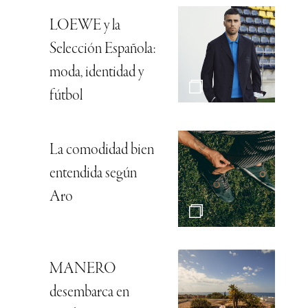
LOEWE y la
Selección Española:
moda, identidad y
fútbol
La comodidad bien
entendida según
Aro
MANERO
desembarca en