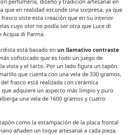
ón perfumería, diseño y tradición artesanal en
 que en realidad esconde una sorpresa, ya que
l frasco viste esta creación que en su interior
las cuyo olor no podía ser otra que Luce di
de Acqua di Parma.
ardista está basado en
un llamativo contraste
más sofisticado que es todo un juego de
la vista y el tacto. Por un lado figura un tapón
marillo que cuenta con una vela de 330 gramos,
 del frasco está realizada con cerámica
 que adquiere un aspecto más limpio y puro
alberga una vela de 1600 gramos y cuatro
tapón como la estampación de la placa frontal
a mano añaden un toque artesanal a cada pieza.