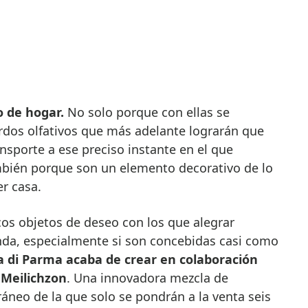
o de hogar.
No solo porque con ellas se
rdos olfativos que más adelante lograrán que
nsporte a ese preciso instante en el que
bién porque son un elemento decorativo de lo
r casa.
cos objetos de deseo con los que alegrar
enda, especialmente si son concebidas casi como
 di Parma acaba de crear en colaboración
 Meilichzon
. Una innovadora mezcla de
áneo de la que solo se pondrán a la venta seis