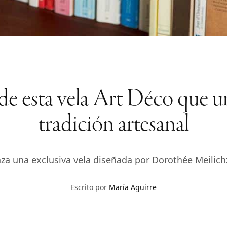
 de esta vela Art Déco que u
tradición artesanal
 una exclusiva vela diseñada por Dorothée Meilichz
Escrito por
María Aguirre