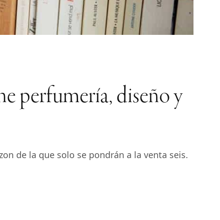
ne perfumería, diseño y
on de la que solo se pondrán a la venta seis.