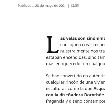
Publicado: 28 de mayo de 2024 | 13:55
Las velas son sinónim
consiguen crear recue
nuestra mente nos tra
estaban encendidas, sino tam
más enriquecedor en cualquie
Se han convertido en auténti
cualquier rincón de una vivi
esculturas como la que
Acqua
con la diseñadora Dorothée
fragancia y diseño contempor