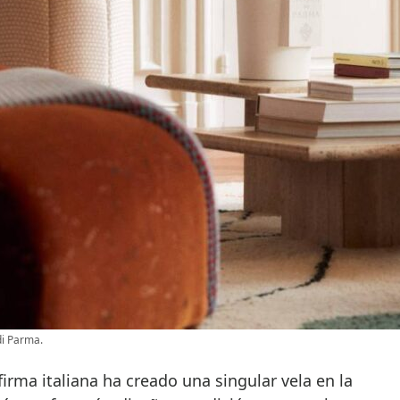
di Parma.
 firma italiana ha creado una singular vela en la