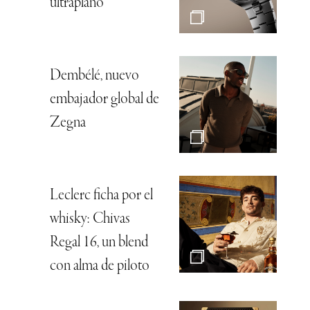
ultraplano
Dembélé, nuevo
embajador global de
Zegna
Leclerc ficha por el
whisky: Chivas
Regal 16, un blend
con alma de piloto