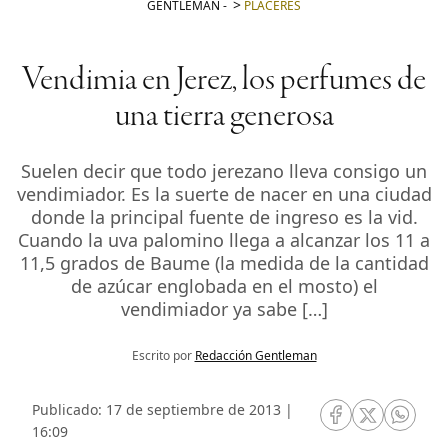
GENTLEMAN
-
PLACERES
Vendimia en Jerez, los perfumes de
una tierra generosa
Suelen decir que todo jerezano lleva consigo un
vendimiador. Es la suerte de nacer en una ciudad
donde la principal fuente de ingreso es la vid.
Cuando la uva palomino llega a alcanzar los 11 a
11,5 grados de Baume (la medida de la cantidad
de azúcar englobada en el mosto) el
vendimiador ya sabe […]
Escrito por
Redacción Gentleman
Publicado: 17 de septiembre de 2013 |
RRSS Facebook
RRSS Twitte
RRSS 
16:09