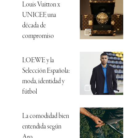
Louis Vuitton x
UNICEF, una
década de
compromiso
LOEWE y la
Selección Española:
moda, identidad y
fútbol
La comodidad bien
entendida según
Aro