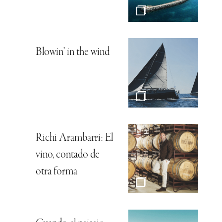
Blowin’ in the wind
Richi Arambarri: El
vino, contado de
otra forma