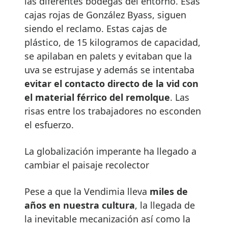
las diferentes bodegas del entorno. Esas
cajas rojas de González Byass, siguen
siendo el reclamo. Estas cajas de
plástico, de 15 kilogramos de capacidad,
se apilaban en palets y evitaban que la
uva se estrujase y además se intentaba
evitar el contacto directo de la vid con
el material férrico del remolque
. Las
risas entre los trabajadores no esconden
el esfuerzo.
La globalización imperante ha llegado a
cambiar el paisaje recolector
Pese a que la Vendimia lleva
miles de
años en nuestra cultura
, la llegada de
la inevitable mecanización así como la