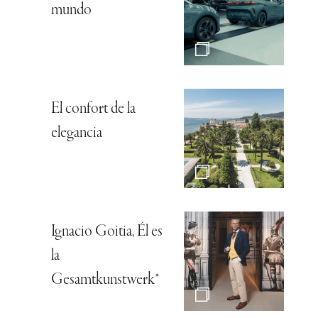
mundo
El confort de la
elegancia
Ignacio Goitia, Él es
la
Gesamtkunstwerk*