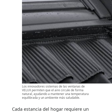
Los innovadores sistemas de las ventanas de
VELUX permiten que el aire circule de forma
natural, ayudando a mantener una temperatura
equilibrada y un ambiente más saludable.
Cada estancia del hogar requiere un