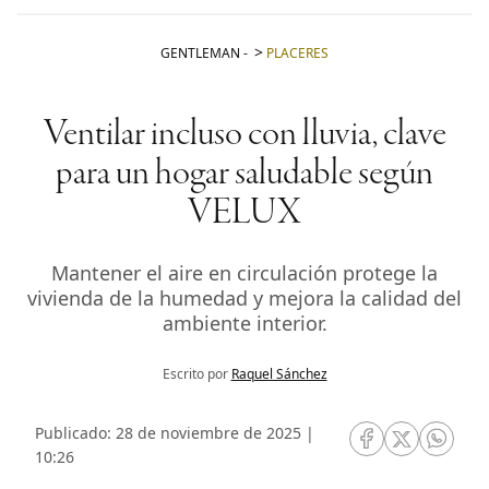
GENTLEMAN
-
PLACERES
Ventilar incluso con lluvia, clave
para un hogar saludable según
VELUX
Mantener el aire en circulación protege la
vivienda de la humedad y mejora la calidad del
ambiente interior.
Escrito por
Raquel Sánchez
Publicado: 28 de noviembre de 2025 |
RRSS Facebook
RRSS Twitte
RRSS 
10:26