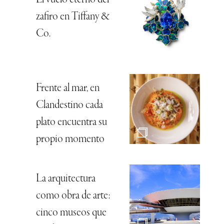
El vuelo eterno del
zafiro en Tiffany &
Co.
Frente al mar, en
Clandestino cada
plato encuentra su
propio momento
La arquitectura
como obra de arte:
cinco museos que