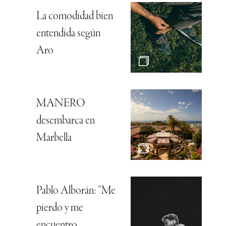
La comodidad bien
entendida según
Aro
MANERO
desembarca en
Marbella
Pablo Alborán: “Me
pierdo y me
encuentro