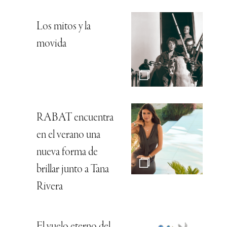
Los mitos y la
movida
RABAT encuentra
en el verano una
nueva forma de
brillar junto a Tana
Rivera