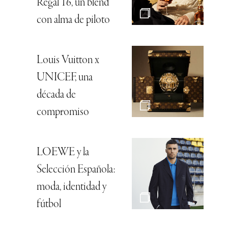
Regal 16, un blend
con alma de piloto
Louis Vuitton x
UNICEF, una
década de
compromiso
LOEWE y la
Selección Española:
moda, identidad y
fútbol