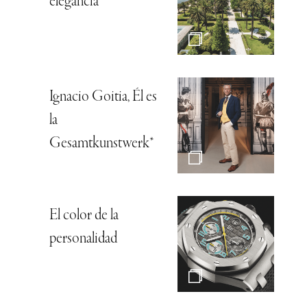
elegancia
Ignacio Goitia, Él es
la
Gesamtkunstwerk*
El color de la
personalidad