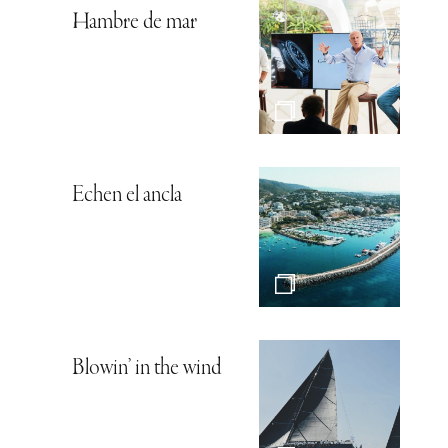
Hambre de mar
Echen el ancla
Blowin’ in the wind