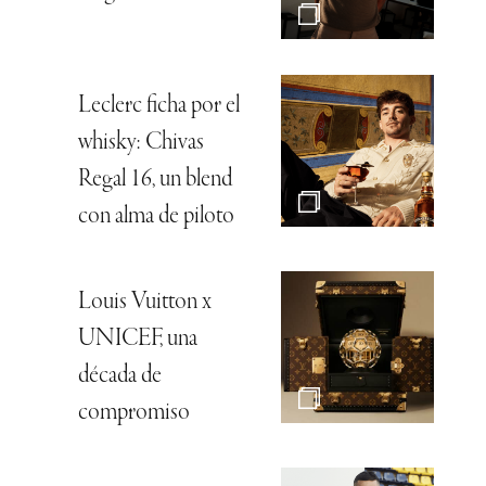
Leclerc ficha por el
whisky: Chivas
Regal 16, un blend
con alma de piloto
Louis Vuitton x
UNICEF, una
década de
compromiso