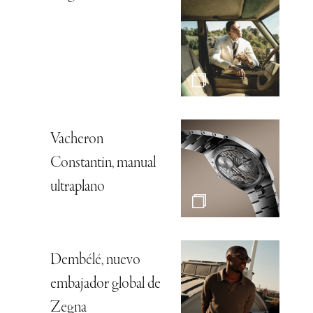
Vacheron
Constantin, manual
ultraplano
Dembélé, nuevo
embajador global de
Zegna