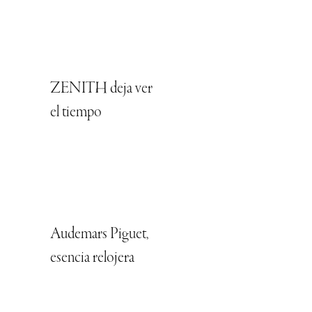
ZENITH deja ver
el tiempo
Audemars Piguet,
esencia relojera