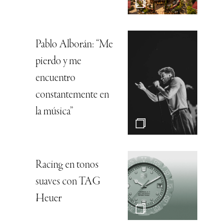
Pablo Alborán: “Me
pierdo y me
encuentro
constantemente en
la música”
Racing en tonos
suaves con TAG
Heuer