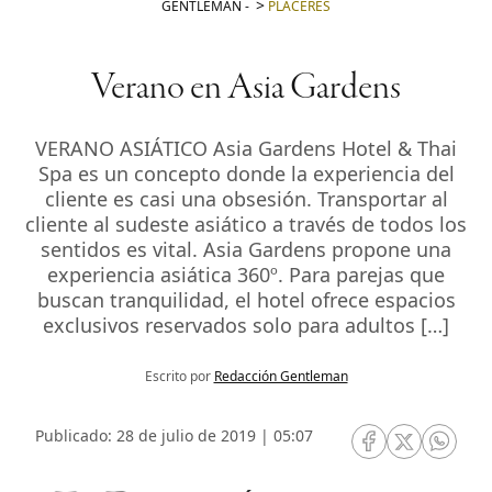
GENTLEMAN
-
PLACERES
Verano en Asia Gardens
VERANO ASIÁTICO Asia Gardens Hotel & Thai
Spa es un concepto donde la experiencia del
cliente es casi una obsesión. Transportar al
cliente al sudeste asiático a través de todos los
sentidos es vital. Asia Gardens propone una
experiencia asiática 360º. Para parejas que
buscan tranquilidad, el hotel ofrece espacios
exclusivos reservados solo para adultos […]
Escrito por
Redacción Gentleman
Publicado: 28 de julio de 2019 | 05:07
RRSS Facebook
RRSS Twitte
RRSS 