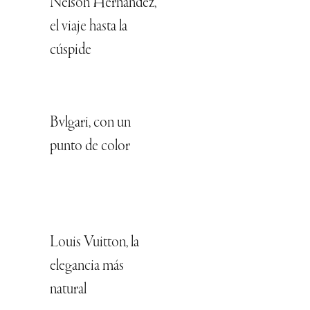
Nelson Hernández,
el viaje hasta la
cúspide
Bvlgari, con un
punto de color
Louis Vuitton, la
elegancia más
natural