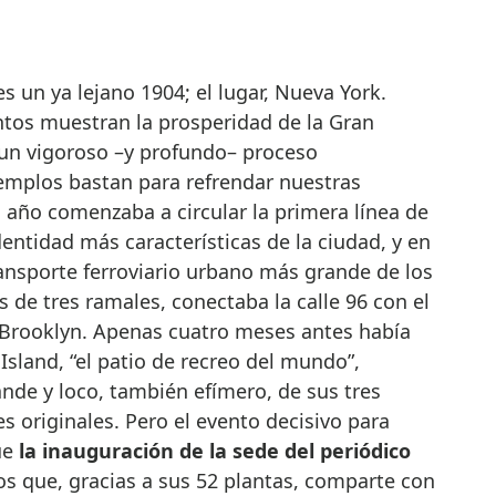
tos muestran la prosperidad de la Gran
un vigoroso –y profundo– proceso
emplos bastan para refrendar nuestras
 año comenzaba a circular la primera línea de
entidad más características de la ciudad, y en
ransporte ferroviario urbano más grande de los
s de tres ramales, conectaba la calle 96 con el
 Brooklyn. Apenas cuatro meses antes había
Island, “el patio de recreo del mundo”,
ande y loco, también efímero, de sus tres
s originales. Pero el evento decisivo para
ue
la inauguración de la sede del periódico
los que, gracias a sus 52 plantas, comparte con