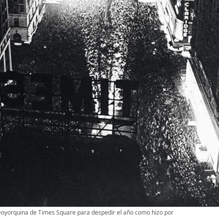
neoyorquina de Times Square para despedir el año como hizo por