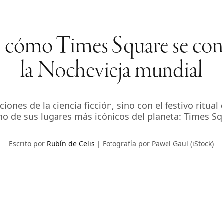
 cómo Times Square se conv
la Nochevieja mundial
ones de la ciencia ficción, sino con el festivo ritua
no de sus lugares más icónicos del planeta: Times Sq
Escrito por
Rubín de Celis
Fotografía por Pawel Gaul (iStock)