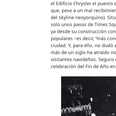
el Edificio Chrysler el puesto
que, pese a un mal recibimien
del skyline neoyorquino). Situ
solo unos pasos de Times Squ
ya desde su construcción con
populares –es decir, “más con
ciudad. Y, para ello, no dudó 
más de un siglo ha atraído no
visitantes navideños. Seguro
celebración del Fin de Año e