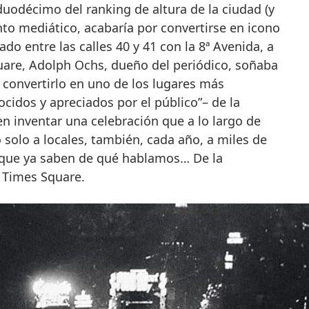
 duodécimo del ranking de altura de la ciudad (y
to mediático, acabaría por convertirse en icono
ado entre las calles 40 y 41 con la 8ª Avenida, a
are, Adolph Ochs, dueño del periódico, soñaba
 convertirlo en uno de los lugares más
ocidos y apreciados por el público”– de la
en inventar una celebración que a lo largo de
 solo a locales, también, cada año, a miles de
 que ya saben de qué hablamos… De la
n Times Square.