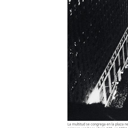
La multitud se congrega en la plaza 