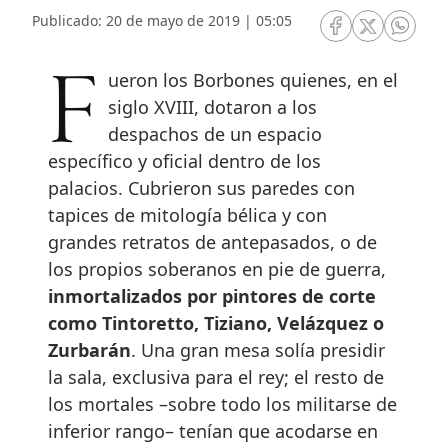
Publicado: 20 de mayo de 2019 | 05:05
RRSS Facebook
RRSS Twitte
RRSS 
Fueron los Borbones quienes, en el
siglo XVIII, dotaron a los
despachos de un espacio
específico y oficial dentro de los
palacios. Cubrieron sus paredes con
tapices de mitología bélica y con
grandes retratos de antepasados, o de
los propios soberanos en pie de guerra,
inmortalizados por pintores de corte
como Tintoretto, Tiziano, Velázquez o
Zurbarán
. Una gran mesa solía presidir
la sala, exclusiva para el rey; el resto de
los mortales –sobre todo los militarse de
inferior rango– tenían que acodarse en