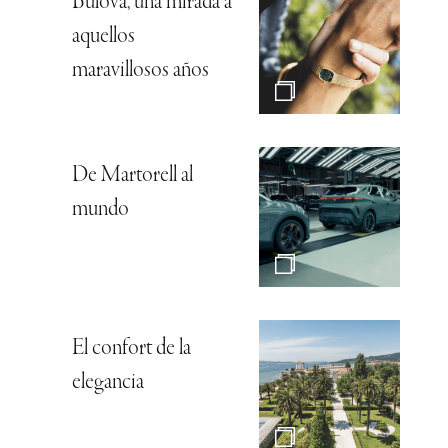
Bulova, una mirada a
aquellos
maravillosos años
De Martorell al
mundo
El confort de la
elegancia