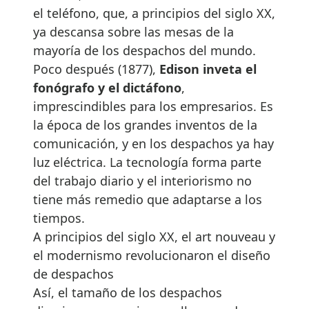
el teléfono, que, a principios del siglo XX,
ya descansa sobre las mesas de la
mayoría de los despachos del mundo.
Poco después (1877),
Edison inveta el
fonógrafo y el dictáfono
,
imprescindibles para los empresarios. Es
la época de los grandes inventos de la
comunicación, y en los despachos ya hay
luz eléctrica. La tecnología forma parte
del trabajo diario y el interiorismo no
tiene más remedio que adaptarse a los
tiempos.
A principios del siglo XX, el art nouveau y
el modernismo revolucionaron el diseño
de despachos
Así, el tamaño de los despachos