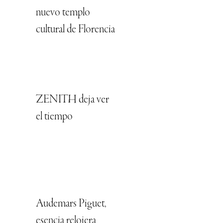
nuevo templo
cultural de Florencia
ZENITH deja ver
el tiempo
Audemars Piguet,
esencia relojera