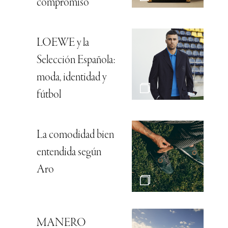
compromiso
LOEWE y la
Selección Española:
moda, identidad y
fútbol
La comodidad bien
entendida según
Aro
MANERO