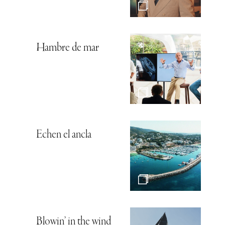
Hambre de mar
Echen el ancla
Blowin’ in the wind