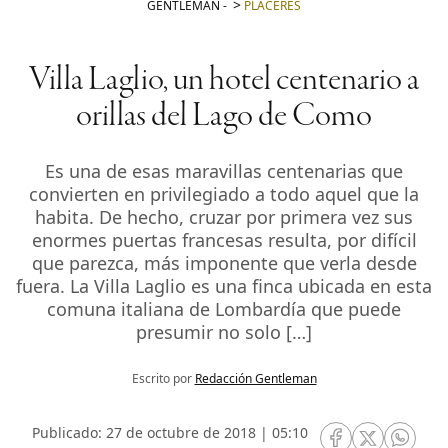
GENTLEMAN
-
PLACERES
Villa Laglio, un hotel centenario a
orillas del Lago de Como
Es una de esas maravillas centenarias que
convierten en privilegiado a todo aquel que la
habita. De hecho, cruzar por primera vez sus
enormes puertas francesas resulta, por difícil
que parezca, más imponente que verla desde
fuera. La Villa Laglio es una finca ubicada en esta
comuna italiana de Lombardía que puede
presumir no solo […]
Escrito por
Redacción Gentleman
Publicado: 27 de octubre de 2018 | 05:10
RRSS Facebook
RRSS Twitte
RRSS 