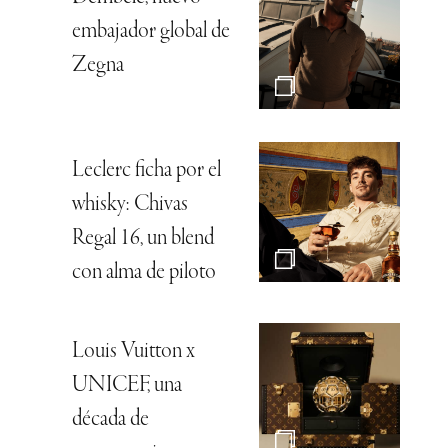
embajador global de
Zegna
Leclerc ficha por el
whisky: Chivas
Regal 16, un blend
con alma de piloto
Louis Vuitton x
UNICEF, una
década de