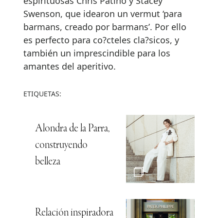
espirituosas Chris Patino y Stacey
Swenson, que idearon un vermut ‘para
barmans, creado por barmans’. Por ello
es perfecto para co?cteles cla?sicos, y
también un imprescindible para los
amantes del aperitivo.
ETIQUETAS:
Alondra de la Parra,
construyendo
belleza
Relación inspiradora