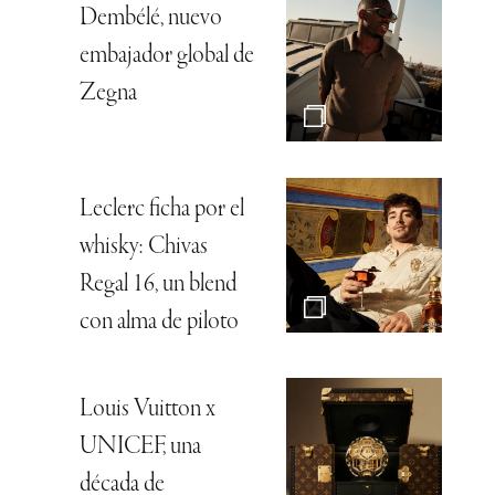
Dembélé, nuevo
embajador global de
Zegna
Leclerc ficha por el
whisky: Chivas
Regal 16, un blend
con alma de piloto
Louis Vuitton x
UNICEF, una
década de