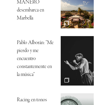
MANERO
desembarca en
Marbella
Pablo Alborán: “Me
pierdo y me
encuentro
constantemente en
la música”
Racing en tonos