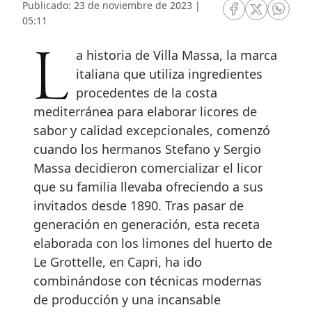
Publicado: 23 de noviembre de 2023 |
RRSS Facebook
RRSS Twitte
RRSS 
05:11
La historia de Villa Massa, la marca
italiana que utiliza ingredientes
procedentes de la costa
mediterránea para elaborar licores de
sabor y calidad excepcionales, comenzó
cuando los hermanos Stefano y Sergio
Massa decidieron comercializar el licor
que su familia llevaba ofreciendo a sus
invitados desde 1890. Tras pasar de
generación en generación, esta receta
elaborada con los limones del huerto de
Le Grottelle, en Capri, ha ido
combinándose con técnicas modernas
de producción y una incansable