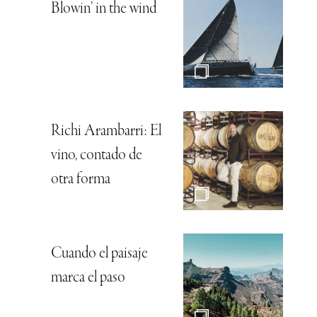
Blowin’ in the wind
Richi Arambarri: El
vino, contado de
otra forma
Cuando el paisaje
marca el paso