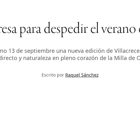
resa para despedir el verano
ximo 13 de septiembre una nueva edición de Villacre
irecto y naturaleza en pleno corazón de la Milla de O
Escrito por
Raquel Sánchez