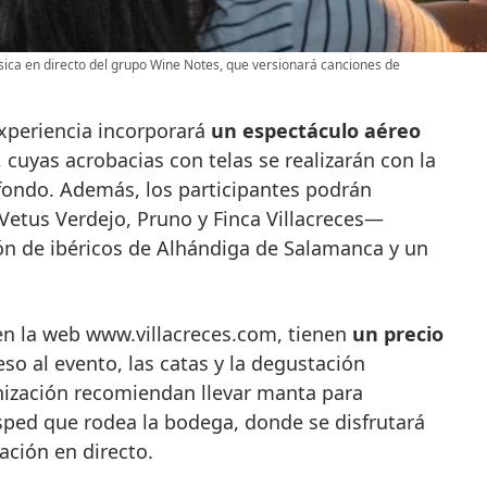
ica en directo del grupo Wine Notes, que versionará canciones de
xperiencia incorporará
un espectáculo aéreo
, cuyas acrobacias con telas se realizarán con la
fondo. Además, los participantes podrán
Vetus Verdejo, Pruno y Finca Villacreces—
n de ibéricos de Alhándiga de Salamanca y un
 en la web www.villacreces.com, tienen
un precio
eso al evento, las catas y la degustación
ización recomiendan llevar manta para
ped que rodea la bodega, donde se disfrutará
ación en directo.