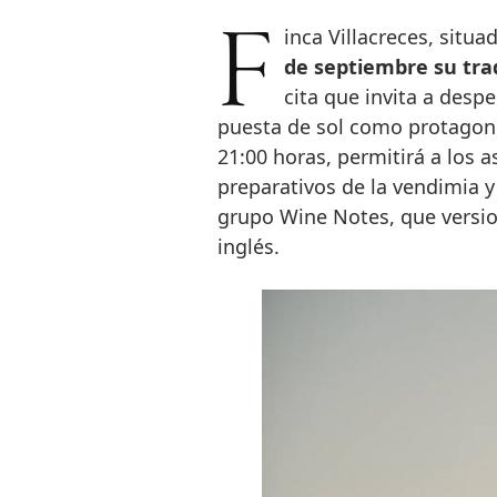
Finca Villacreces, situ
de septiembre su tra
cita que invita a despe
puesta de sol como protagonis
21:00 horas, permitirá a los a
preparativos de la vendimia y
grupo Wine Notes, que versio
inglés.