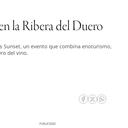
 en la Ribera del Duero
ces Sunset, un evento que combina enoturismo,
ro del vino.
RRSS Facebook
RRSS Twitter
RRSS Whatsa