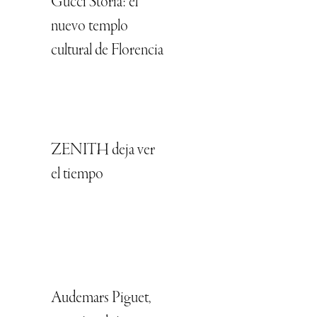
Gucci Storia: el
nuevo templo
cultural de Florencia
ZENITH deja ver
el tiempo
Audemars Piguet,