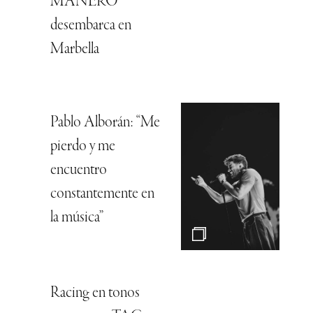
MANERO
desembarca en
Marbella
Pablo Alborán: “Me
pierdo y me
encuentro
constantemente en
la música”
Racing en tonos