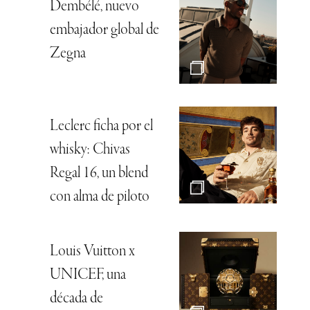
Dembélé, nuevo
embajador global de
Zegna
Leclerc ficha por el
whisky: Chivas
Regal 16, un blend
con alma de piloto
Louis Vuitton x
UNICEF, una
década de