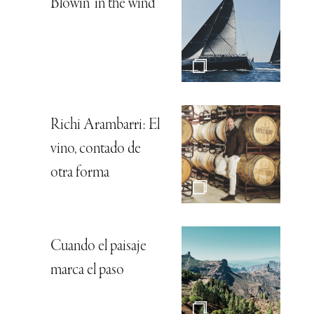
Blowin’ in the wind
Richi Arambarri: El
vino, contado de
otra forma
Cuando el paisaje
marca el paso