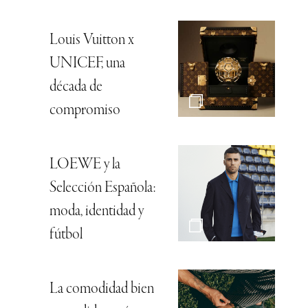
Louis Vuitton x
UNICEF, una
década de
compromiso
LOEWE y la
Selección Española:
moda, identidad y
fútbol
La comodidad bien