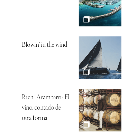
Blowin’ in the wind
Richi Arambarri: El
vino, contado de
otra forma