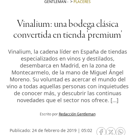
GENTLEMAN
-
PLACERES
Vinalium: una bodega clásica
convertida en tienda 'premium'
Vinalium, la cadena líder en España de tiendas
especializados en vinos y destilados,
desembarca en Madrid, en la zona de
Montecarmelo, de la mano de Miguel Ángel
Moreno. Su voluntad es acercar el mundo del
vino a todas aquellas personas con inquietudes
de conocer más, y descubrir las continuas
novedades que el sector nos ofrece. […]
Escrito por
Redacción Gentleman
Publicado: 24 de febrero de 2019 | 05:02
RRSS Facebook
RRSS Twitte
RRSS 