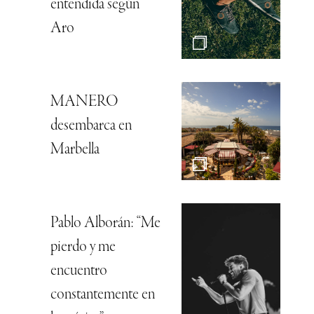
entendida según
Aro
MANERO
desembarca en
Marbella
Pablo Alborán: “Me
pierdo y me
encuentro
constantemente en