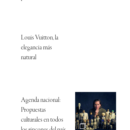
Louis Vuitton, la
elegancia más
natural
Agenda nacional:
Propuestas
culturales en todos
los rincones del país