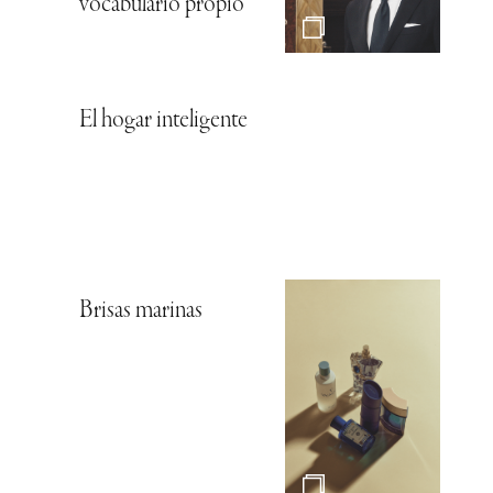
vocabulario propio
El hogar inteligente
Brisas marinas