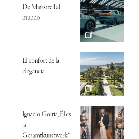
De Martorell al
mundo
El confort de la
elegancia
Ignacio Goitia, Él es
la
Gesamtkunstwerk*