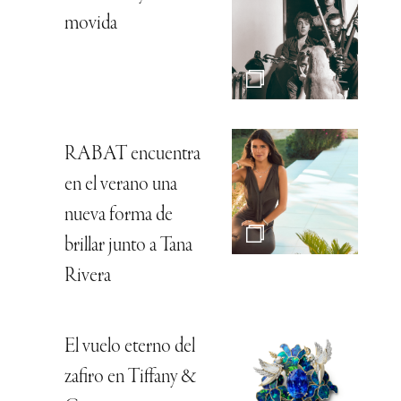
movida
RABAT encuentra
en el verano una
nueva forma de
brillar junto a Tana
Rivera
El vuelo eterno del
zafiro en Tiffany &