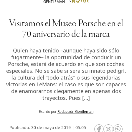
GENTLEMAN
-
PLACERES
Visitamos el Museo Porsche en el
70 aniversario de la marca
Quien haya tenido –aunque haya sido sólo
fugazmente– la oportunidad de conducir un
Porsche, estará de acuerdo en que son coches
especiales. No se sabe si será su innato pedigrí,
la cultura del “todo atrás” o sus legendarias
victorias en LeMans: el caso es que son capaces
de enamorarnos ciegamente en apenas dos
trayectos. Pues […]
Escrito por
Redacción Gentleman
Publicado: 30 de mayo de 2019 | 05:05
RRSS Facebook
RRSS Twitte
RRSS 