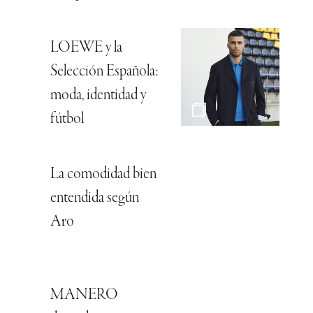
LOEWE y la
Selección Española:
moda, identidad y
fútbol
La comodidad bien
entendida según
Aro
MANERO