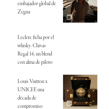
embajador global de
Zegna
Leclerc ficha por el
whisky: Chivas
Regal 16, un blend
con alma de piloto
Louis Vuitton x
UNICEF, una
década de
compromiso