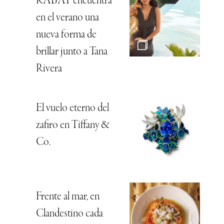
RABAT encuentra
en el verano una
nueva forma de
brillar junto a Tana
Rivera
El vuelo eterno del
zafiro en Tiffany &
Co.
Frente al mar, en
Clandestino cada