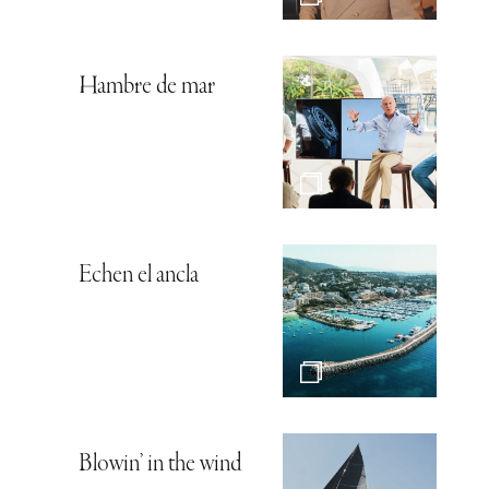
Hambre de mar
Echen el ancla
Blowin’ in the wind