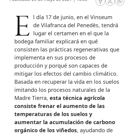
RRSS Facebook
RRSS Twitte
RRSS 
El día 17 de junio, en el Vinseum
de Vilafranca del Penedès, tendrá
lugar el certamen en el que la
bodega familiar explicará en qué
consisten las prácticas regenerativas que
implementa en sus procesos de
producción y porqué son capaces de
mitigar los efectos del cambio climático.
Basada en recuperar la vida en los suelos
imitando los procesos naturales de la
Madre Tierra,
esta técnica agrícola
consiste frenar el aumento de las
temperaturas de los suelos y
aumentar la acumulación de carbono
orgánico de los viñedos
, ayudando de