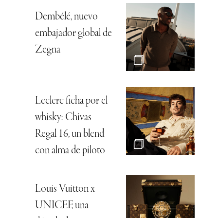
Dembélé, nuevo
embajador global de
Zegna
Leclerc ficha por el
whisky: Chivas
Regal 16, un blend
con alma de piloto
Louis Vuitton x
UNICEF, una