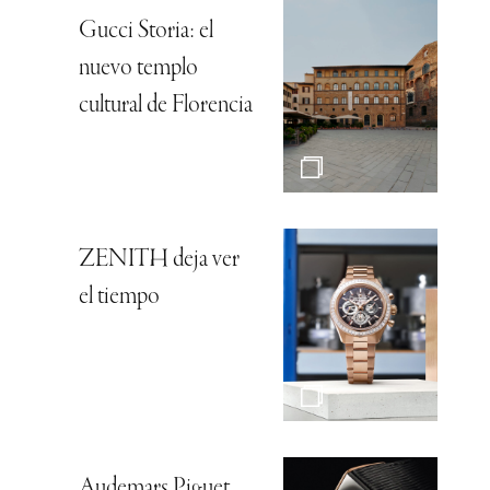
Gucci Storia: el
nuevo templo
cultural de Florencia
ZENITH deja ver
el tiempo
Audemars Piguet,