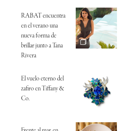
RABAT encuentra
en el verano una
nueva forma de
brillar junto a Tana
Rivera
El vuelo eterno del
zafiro en Tiffany &
Co.
Frente al mar, en