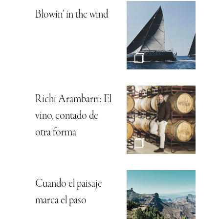
Blowin’ in the wind
Richi Arambarri: El
vino, contado de
otra forma
Cuando el paisaje
marca el paso