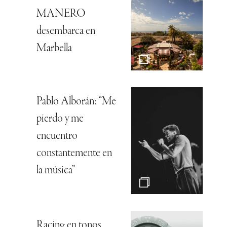
MANERO
desembarca en
Marbella
Pablo Alborán: “Me
pierdo y me
encuentro
constantemente en
la música”
Racing en tonos