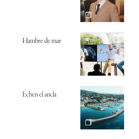
Hambre de mar
Echen el ancla