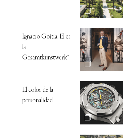
Ignacio Goitia, Él es
la
Gesamtkunstwerk*
El color de la
personalidad