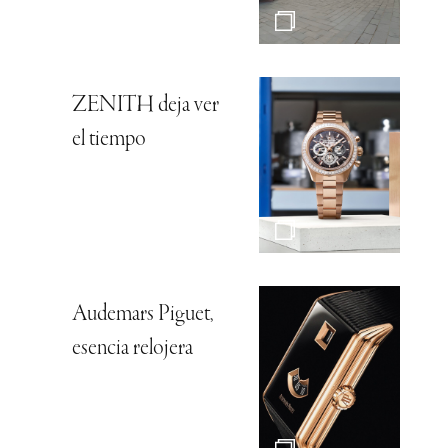
ZENITH deja ver
el tiempo
Audemars Piguet,
esencia relojera