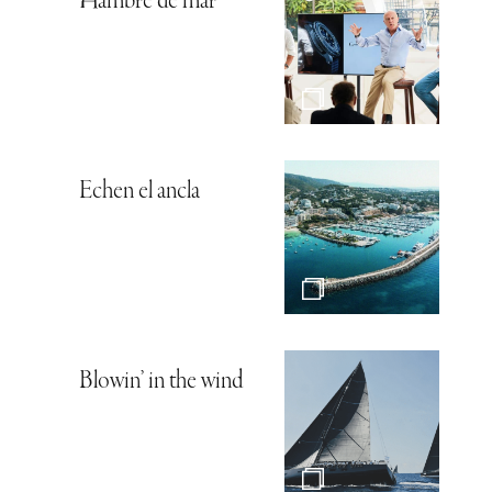
Hambre de mar
Echen el ancla
Blowin’ in the wind