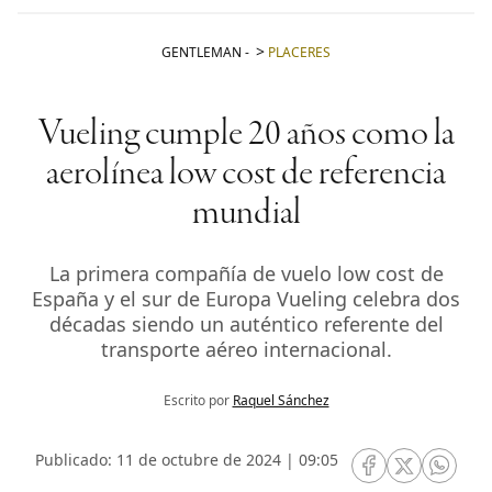
GENTLEMAN
-
PLACERES
Vueling cumple 20 años como la
aerolínea low cost de referencia
mundial
La primera compañía de vuelo low cost de
España y el sur de Europa Vueling celebra dos
décadas siendo un auténtico referente del
transporte aéreo internacional.
Escrito por
Raquel Sánchez
Publicado: 11 de octubre de 2024 | 09:05
RRSS Facebook
RRSS Twitte
RRSS 