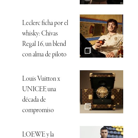
Leclerc ficha por el
whisky: Chivas
Regal 16, un blend
con alma de piloto
Louis Vuitton x
UNICEF, una
década de
compromiso
LOEWE y la