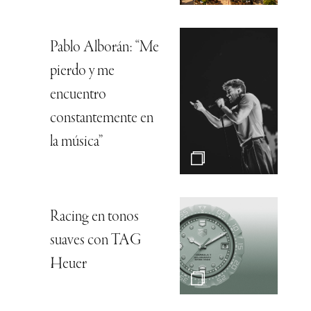
Pablo Alborán: “Me
pierdo y me
encuentro
constantemente en
la música”
Racing en tonos
suaves con TAG
Heuer