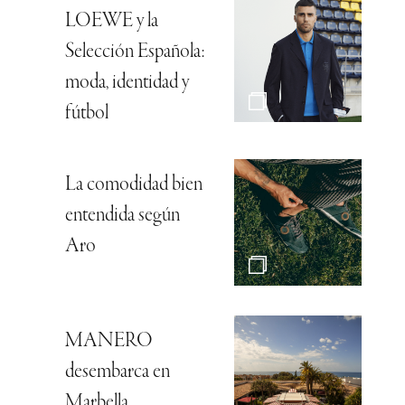
LOEWE y la
Selección Española:
moda, identidad y
fútbol
La comodidad bien
entendida según
Aro
MANERO
desembarca en
Marbella