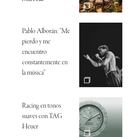
Pablo Alborán: “Me
pierdo y me
encuentro
constantemente en
la música”
Racing en tonos
suaves con TAG
Heuer