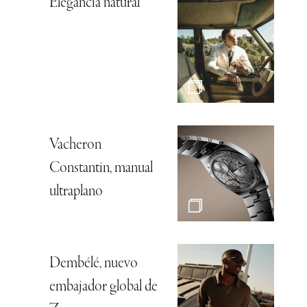
Elegancia natural
Vacheron
Constantin, manual
ultraplano
Dembélé, nuevo
embajador global de