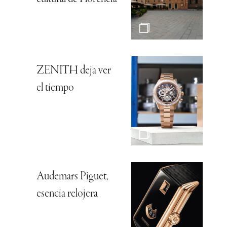
ZENITH deja ver
el tiempo
Audemars Piguet,
esencia relojera