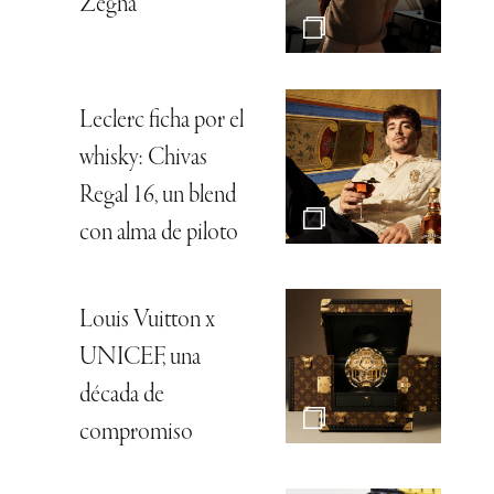
Zegna
Leclerc ficha por el
whisky: Chivas
Regal 16, un blend
con alma de piloto
Louis Vuitton x
UNICEF, una
década de
compromiso