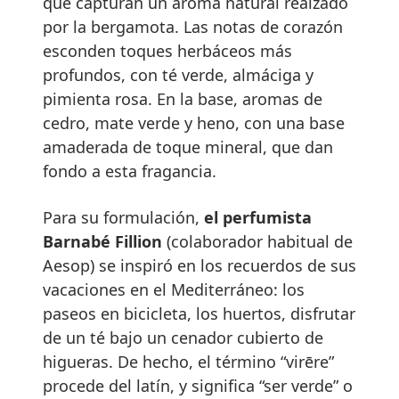
que capturan un aroma natural realzado
por la bergamota. Las notas de corazón
esconden toques herbáceos más
profundos, con té verde, almáciga y
pimienta rosa. En la base, aromas de
cedro, mate verde y heno, con una base
amaderada de toque mineral, que dan
fondo a esta fragancia.
Para su formulación,
el perfumista
Barnabé Fillion
(colaborador habitual de
Aesop) se inspiró en los recuerdos de sus
vacaciones en el Mediterráneo: los
paseos en bicicleta, los huertos, disfrutar
de un té bajo un cenador cubierto de
higueras. De hecho, el término “virēre”
procede del latín, y significa “ser verde” o