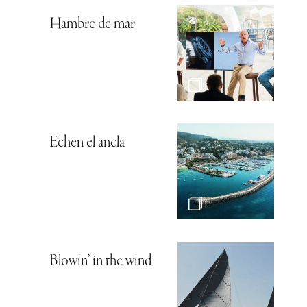
Hambre de mar
Echen el ancla
Blowin’ in the wind