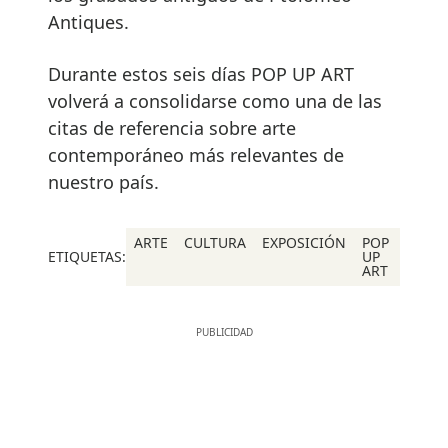
Antiques.
Durante estos seis días POP UP ART
volverá a consolidarse como una de las
citas de referencia sobre arte
contemporáneo más relevantes de
nuestro país.
ARTE
CULTURA
EXPOSICIÓN
POP
ETIQUETAS:
UP
ART