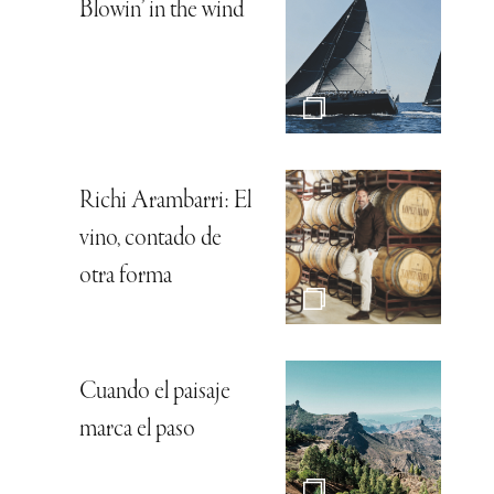
Blowin’ in the wind
Richi Arambarri: El
vino, contado de
otra forma
Cuando el paisaje
marca el paso