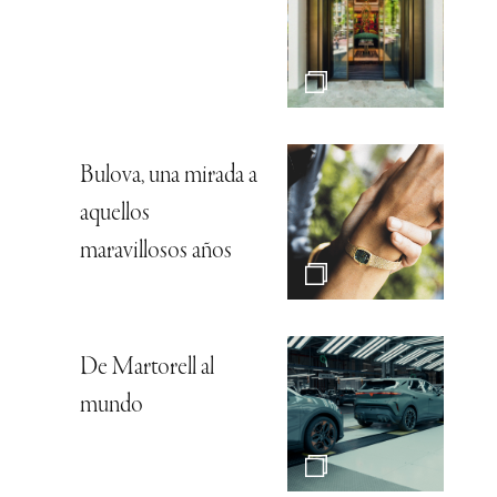
Bulova, una mirada a
aquellos
maravillosos años
De Martorell al
mundo