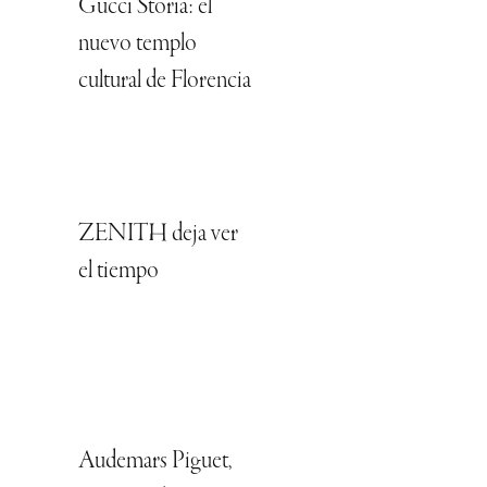
Gucci Storia: el
nuevo templo
cultural de Florencia
ZENITH deja ver
el tiempo
Audemars Piguet,