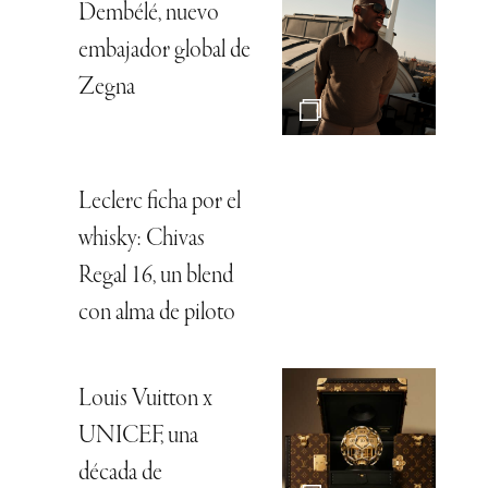
Dembélé, nuevo
embajador global de
Zegna
Leclerc ficha por el
whisky: Chivas
Regal 16, un blend
con alma de piloto
Louis Vuitton x
UNICEF, una
década de