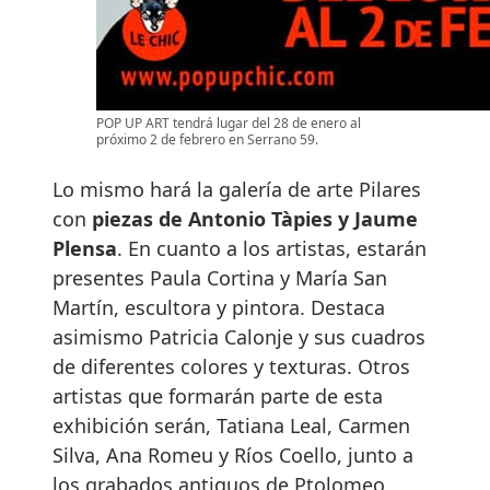
POP UP ART tendrá lugar del 28 de enero al
próximo 2 de febrero en Serrano 59.
Lo mismo hará la galería de arte Pilares
con
piezas de Antonio Tàpies y Jaume
Plensa
. En cuanto a los artistas, estarán
presentes Paula Cortina y María San
Martín, escultora y pintora. Destaca
asimismo Patricia Calonje y sus cuadros
de diferentes colores y texturas. Otros
artistas que formarán parte de esta
exhibición serán, Tatiana Leal, Carmen
Silva, Ana Romeu y Ríos Coello, junto a
los grabados antiguos de Ptolomeo