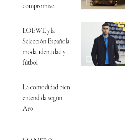
compromiso
LOEWE y la
Selección Española:
moda, identidad y
fútbol
La comodidad bien
entendida según
Aro