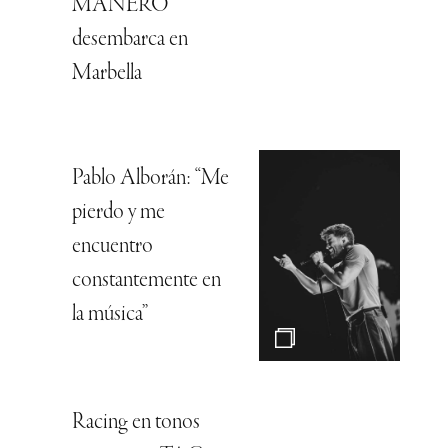
MANERO
desembarca en
Marbella
Pablo Alborán: “Me
pierdo y me
encuentro
constantemente en
la música”
Racing en tonos