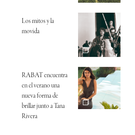
Los mitos y la
movida
RABAT encuentra
en el verano una
nueva forma de
brillar junto a Tana
Rivera