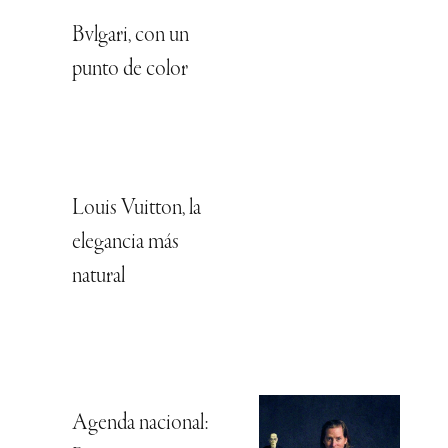
Bvlgari, con un
punto de color
Louis Vuitton, la
elegancia más
natural
Agenda nacional: