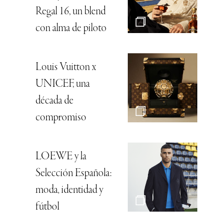
Regal 16, un blend
con alma de piloto
Louis Vuitton x
UNICEF, una
década de
compromiso
LOEWE y la
Selección Española:
moda, identidad y
fútbol