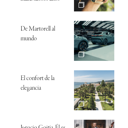
De Martorell al
mundo
El confort de la
elegancia
Ignacio Goitia, Él es