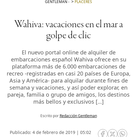
GENTLEMAN
-
PLACERES
Wahiva: vacaciones en el mar a
golpe de clic
El nuevo portal online de alquiler de
embarcaciones español Wahiva ofrece en su
plataforma más de 6.000 embarcaciones de
recreo -registradas en casi 20 países de Europa,
Asia y América- para alquilar durante fines de
semana y vacaciones, y así poder explorar, en
pareja, familia o grupo de amigos, los destinos
más bellos y exclusivos […]
Escrito por
Redacción Gentleman
Publicado: 4 de febrero de 2019 | 05:02
RRSS Facebook
RRSS Twitte
RRSS 