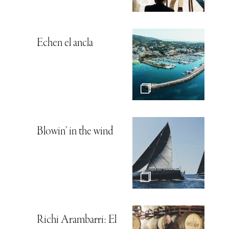
Echen el ancla
Blowin’ in the wind
Richi Arambarri: El