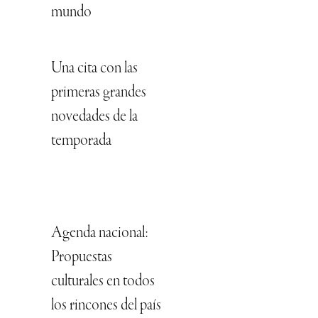
mundo
Una cita con las
primeras grandes
novedades de la
temporada
Agenda nacional:
Propuestas
culturales en todos
los rincones del país