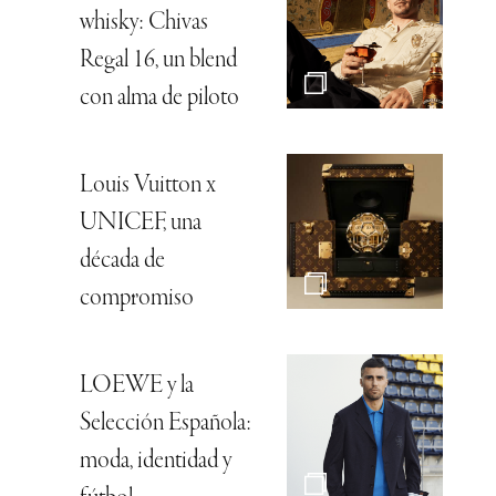
whisky: Chivas
Regal 16, un blend
con alma de piloto
Louis Vuitton x
UNICEF, una
década de
compromiso
LOEWE y la
Selección Española:
moda, identidad y