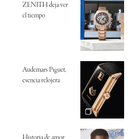
ZENITH deja ver
el tiempo
Audemars Piguet,
esencia relojera
Historia de amor