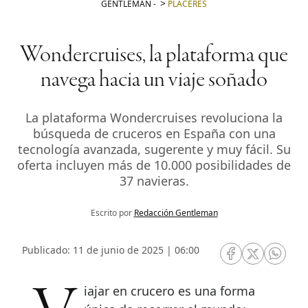
GENTLEMAN
-
PLACERES
Wondercruises, la plataforma que
navega hacia un viaje soñado
La plataforma Wondercruises revoluciona la
búsqueda de cruceros en España con una
tecnología avanzada, sugerente y muy fácil. Su
oferta incluyen más de 10.000 posibilidades de
37 navieras.
Escrito por
Redacción Gentleman
Publicado: 11 de junio de 2025 | 06:00
RRSS Facebook
RRSS Twitte
RRSS 