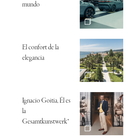
mundo
El confort de la
elegancia
Ignacio Goitia, Él es
la
Gesamtkunstwerk*