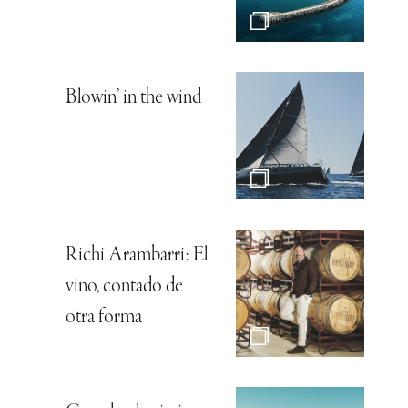
Blowin’ in the wind
Richi Arambarri: El
vino, contado de
otra forma