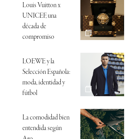
Louis Vuitton x
UNICEF, una
década de
compromiso
LOEWE y la
Selección Española:
moda, identidad y
fútbol
La comodidad bien
entendida según
Aro