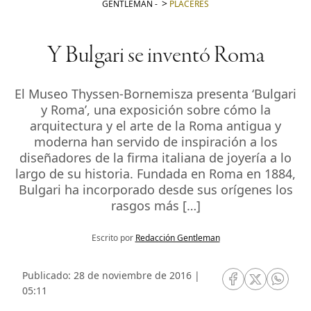
GENTLEMAN
-
PLACERES
Y Bulgari se inventó Roma
El Museo Thyssen-Bornemisza presenta ‘Bulgari
y Roma’, una exposición sobre cómo la
arquitectura y el arte de la Roma antigua y
moderna han servido de inspiración a los
diseñadores de la firma italiana de joyería a lo
largo de su historia. Fundada en Roma en 1884,
Bulgari ha incorporado desde sus orígenes los
rasgos más […]
Escrito por
Redacción Gentleman
Publicado: 28 de noviembre de 2016 |
RRSS Facebook
RRSS Twitte
RRSS 
05:11