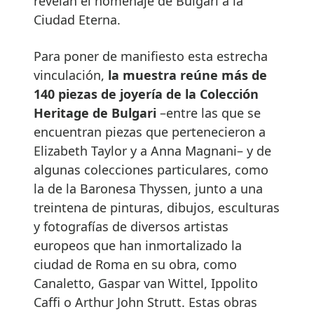
revelan el homenaje de Bulgari a la
Ciudad Eterna.
Para poner de manifiesto esta estrecha
vinculación,
la muestra reúne más de
140 piezas de joyería de la Colección
Heritage de Bulgari
–entre las que se
encuentran piezas que pertenecieron a
Elizabeth Taylor y a Anna Magnani– y de
algunas colecciones particulares, como
la de la Baronesa Thyssen, junto a una
treintena de pinturas, dibujos, esculturas
y fotografías de diversos artistas
europeos que han inmortalizado la
ciudad de Roma en su obra, como
Canaletto, Gaspar van Wittel, Ippolito
Caffi o Arthur John Strutt. Estas obras