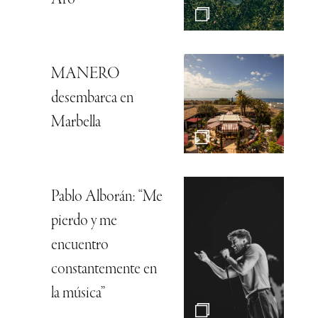
MANERO
desembarca en
Marbella
Pablo Alborán: “Me
pierdo y me
encuentro
constantemente en
la música”