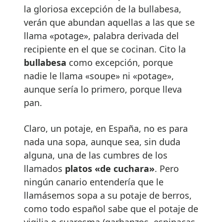
la gloriosa excepción de la bullabesa,
verán que abundan aquellas a las que se
llama «potage», palabra derivada del
recipiente en el que se cocinan. Cito la
bullabesa
como excepción, porque
nadie le llama «soupe» ni «potage»,
aunque sería lo primero, porque lleva
pan.
Claro, un potaje, en España, no es para
nada una sopa, aunque sea, sin duda
alguna, una de las cumbres de los
llamados
platos «de cuchara»
. Pero
ningún canario entendería que le
llamásemos sopa a su potaje de berros,
como todo español sabe que el potaje de
vigilia o cuaresma (garbanzos, espinacas