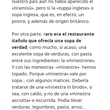
nuestro país aún no había aparecido el
«tiramisú», pero sí la «zuppa inglese» o
sopa inglesa, que es, en efecto, un
postre, y además de origen británico.
Por otra parte, r
aro era el restaurante
itañolo que ofrecía una sopa de
verdad
; como mucho, si acaso, una
excelente sopa de verduras, con pasta
entre sus ingredientes: la «minestrone».
Y con las menestras -«minestre»- hemos
topado. Porque «minestra» vale por
sopa… con algunos matices. Debería
tratarse de una «minestra in brodo», o
sea, con caldo, y no de una «minestra
asciutta» o escurrida. Podía llevar
verduras, legumbres, pasta, arroz…