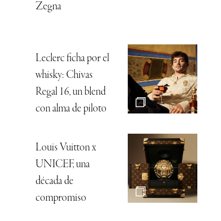
Zegna
Leclerc ficha por el
whisky: Chivas
Regal 16, un blend
con alma de piloto
Louis Vuitton x
UNICEF, una
década de
compromiso