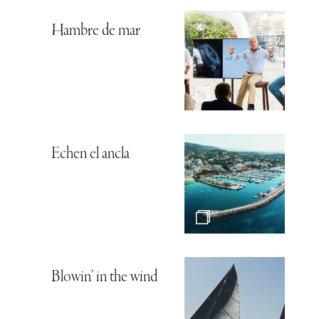
Hambre de mar
Echen el ancla
Blowin’ in the wind