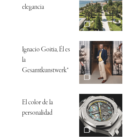
elegancia
Ignacio Goitia, Él es
la
Gesamtkunstwerk*
El color de la
personalidad