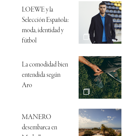
LOEWE y la
Selección Española:
moda, identidad y
fútbol
La comodidad bien
entendida según
Aro
MANERO
desembarca en