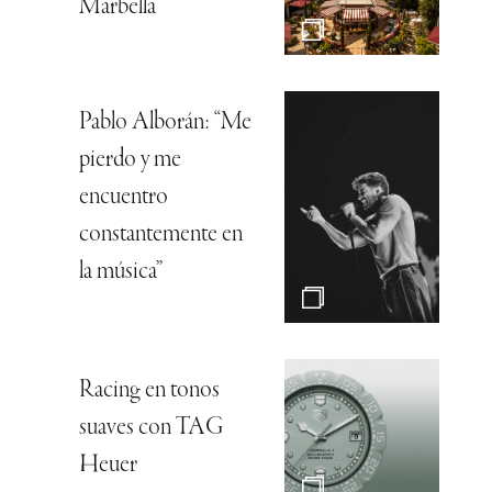
Marbella
Pablo Alborán: “Me
pierdo y me
encuentro
constantemente en
la música”
Racing en tonos
suaves con TAG
Heuer