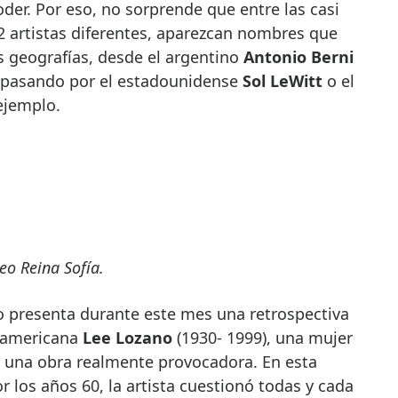
er. Por eso, no sorprende que entre las casi
2 artistas diferentes, aparezcan nombres que
s geografías, desde el argentino
Antonio Berni
 pasando por el estadounidense
Sol LeWitt
o el
ejemplo.
eo Reina Sofía.
 presenta durante este mes una retrospectiva
teamericana
Lee Lozano
(1930- 1999), una mujer
o una obra realmente provocadora. En esta
r los años 60, la artista cuestionó todas y cada