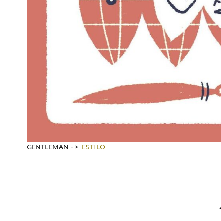
GENTLEMAN
-
ESTILO