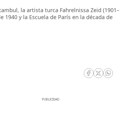
mbul, la artista turca Fahrelnissa Zeid (1901–
e 1940 y la Escuela de París en la década de
RRSS Facebook
RRSS Twitter
RRSS Whatsa