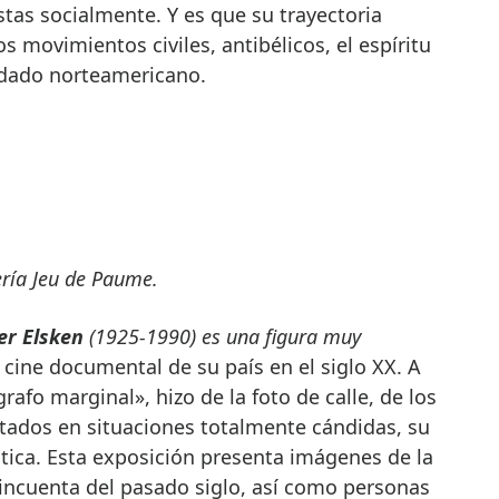
tas socialmente. Y es que su trayectoria
os movimientos civiles, antibélicos, el espíritu
fadado norteamericano.
ería Jeu de Paume.
er Elsken
(1925-1990) es una figura muy
el cine documental de su país en el siglo XX. A
fo marginal», hizo de la foto de calle, de los
ptados en situaciones totalmente cándidas, su
stica. Esta exposición presenta imágenes de la
cincuenta del pasado siglo, así como personas