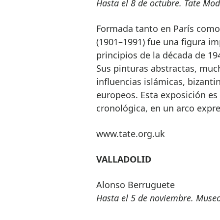
Hasta el 8 de octubre. Tate Mod
Formada tanto en París como 
(1901–1991) fue una figura im
principios de la década de 194
Sus pinturas abstractas, much
influencias islámicas, bizant
europeos. Esta exposición es 
cronológica, en un arco expre
www.tate.org.uk
VALLADOLID
Alonso Berruguete
Hasta el 5 de noviembre. Museo