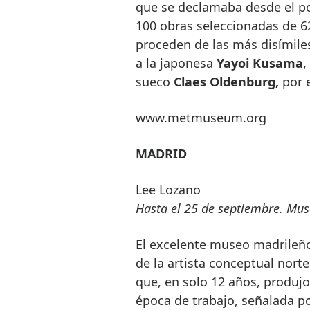
que se declamaba desde el pod
100 obras seleccionadas de 6
proceden de las más disímile
a la japonesa
Yayoi Kusama
,
sueco
Claes Oldenburg,
por 
www.metmuseum.org
MADRID
Lee Lozano
Hasta el 25 de septiembre. Mus
El excelente museo madrileño
de la artista conceptual nor
que, en solo 12 años, produj
época de trabajo, señalada po