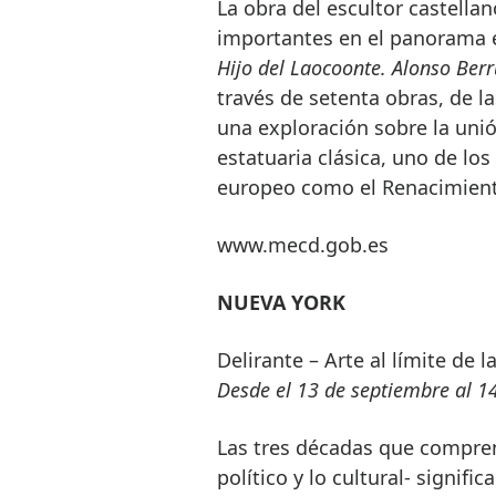
La obra del escultor castella
importantes en el panorama e
Hijo del Laocoonte. Alonso Ber
través de setenta obras, de l
una exploración sobre la unión
estatuaria clásica, uno de lo
europeo como el Renacimient
www.mecd.gob.es
NUEVA YORK
Delirante – Arte al límite de 
Desde el 13 de septiembre al 1
Las tres décadas que compren
político y lo cultural- signif