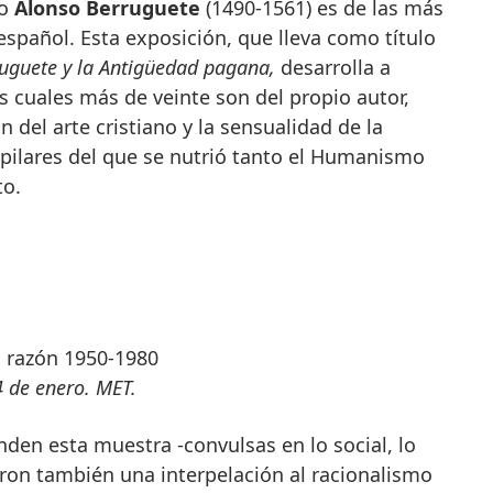
no
Alonso Berruguete
(1490-1561) es de las más
spañol. Esta exposición, que lleva como título
ruguete y la Antigüedad pagana,
desarrolla a
as cuales más de veinte son del propio autor,
 del arte cristiano y la sensualidad de la
s pilares del que se nutrió tanto el Humanismo
o.
la razón 1950-1980
4 de enero. MET.
den esta muestra -convulsas en lo social, lo
icaron también una interpelación al racionalismo