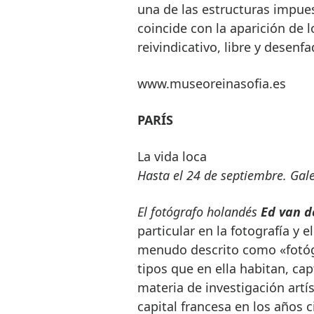
una de las estructuras impues
coincide con la aparición de l
reivindicativo, libre y desen
www.museoreinasofia.es
PARÍS
La vida loca
Hasta el 24 de septiembre. Gal
El fotógrafo holandés
Ed van d
particular en la fotografía y 
menudo descrito como «fotógra
tipos que en ella habitan, ca
materia de investigación artí
capital francesa en los años 