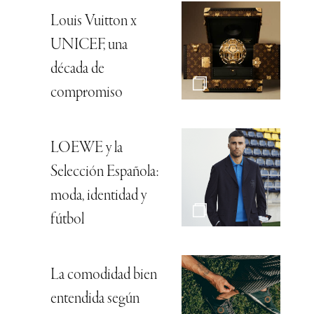
Louis Vuitton x
UNICEF, una
década de
compromiso
LOEWE y la
Selección Española:
moda, identidad y
fútbol
La comodidad bien
entendida según