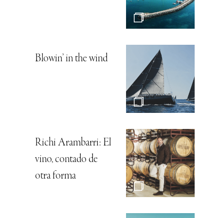
Blowin’ in the wind
Richi Arambarri: El
vino, contado de
otra forma