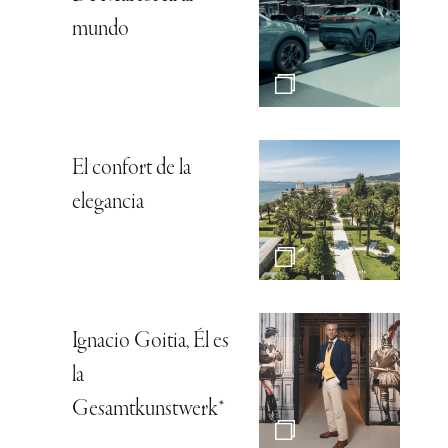
mundo
El confort de la
elegancia
Ignacio Goitia, Él es
la
Gesamtkunstwerk*