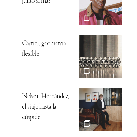
junto al mar
Cartier, geometría
flexible
Nelson Hernández,
el viaje hasta la
cúspide