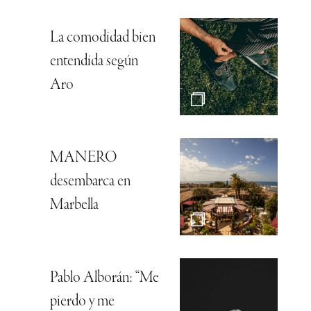
La comodidad bien
entendida según
Aro
MANERO
desembarca en
Marbella
Pablo Alborán: “Me
pierdo y me