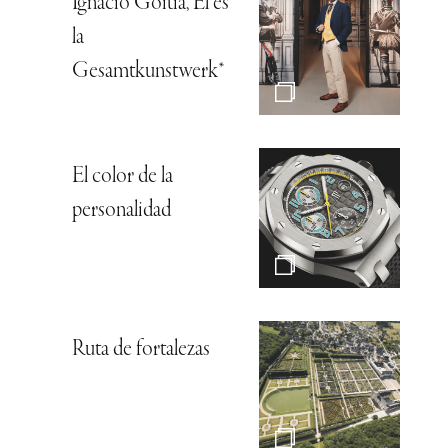
Ignacio Goitia, Él es
la
Gesamtkunstwerk*
El color de la
personalidad
Ruta de fortalezas