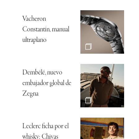
Vacheron
Constantin, manual
ultraplano
Dembélé, nuevo
embajador global de
Zegna
Leclerc ficha por el
whisky: Chivas