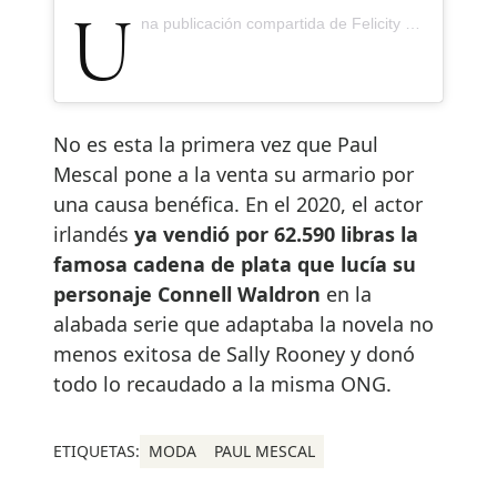
Una publicación compartida de Felicity Kay (@felicitykay)
No es esta la primera vez que Paul
Mescal pone a la venta su armario por
una causa benéfica. En el 2020, el actor
irlandés
ya vendió por 62.590 libras la
famosa cadena de plata que lucía su
personaje Connell Waldron
en la
alabada serie que adaptaba la novela no
menos exitosa de Sally Rooney y donó
todo lo recaudado a la misma ONG.
ETIQUETAS:
MODA
PAUL MESCAL