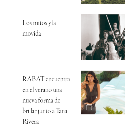
Los mitos y la
movida
RABAT encuentra
en el verano una
nueva forma de
brillar junto a Tana
Rivera