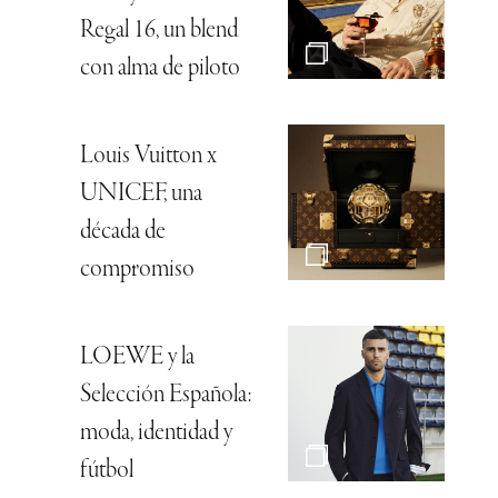
Regal 16, un blend
con alma de piloto
Louis Vuitton x
UNICEF, una
década de
compromiso
LOEWE y la
Selección Española:
moda, identidad y
fútbol