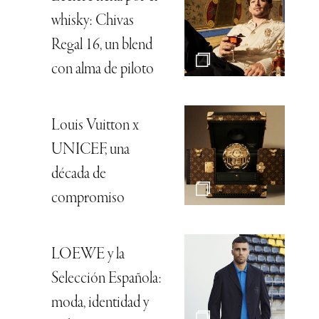
whisky: Chivas
Regal 16, un blend
con alma de piloto
Louis Vuitton x
UNICEF, una
década de
compromiso
LOEWE y la
Selección Española:
moda, identidad y