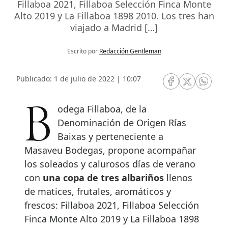
Fillaboa 2021, Fillaboa Selección Finca Monte
Alto 2019 y La Fillaboa 1898 2010. Los tres han
viajado a Madrid […]
Escrito por
Redacción Gentleman
Publicado: 1 de julio de 2022 | 10:07
RRSS Facebook
RRSS Twitte
RRSS 
Bodega Fillaboa, de la
Denominación de Origen Rías
Baixas y perteneciente a
Masaveu Bodegas, propone acompañar
los soleados y calurosos días de verano
con
una copa de tres albariños
llenos
de matices, frutales, aromáticos y
frescos: Fillaboa 2021, Fillaboa Selección
Finca Monte Alto 2019 y La Fillaboa 1898