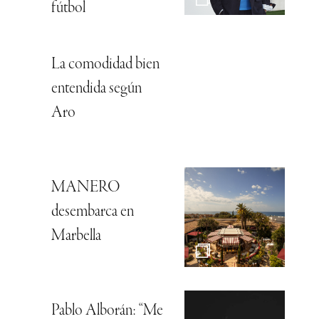
fútbol
La comodidad bien
entendida según
Aro
MANERO
desembarca en
Marbella
Pablo Alborán: “Me