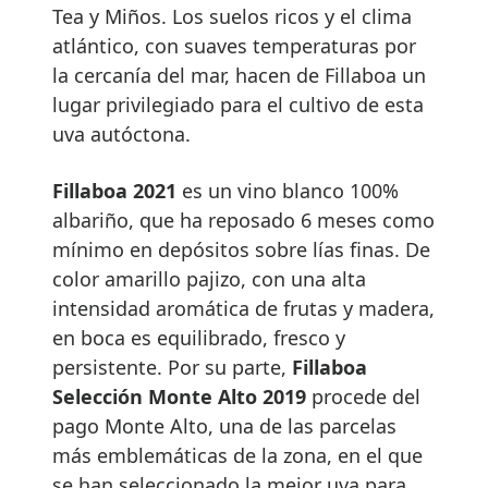
Tea y Miños. Los suelos ricos y el clima
atlántico, con suaves temperaturas por
la cercanía del mar, hacen de Fillaboa un
lugar privilegiado para el cultivo de esta
uva autóctona.
Fillaboa 2021
es un vino blanco 100%
albariño, que ha reposado 6 meses como
mínimo en depósitos sobre lías finas. De
color amarillo pajizo, con una alta
intensidad aromática de frutas y madera,
en boca es equilibrado, fresco y
persistente. Por su parte,
Fillaboa
Selección Monte Alto 2019
procede del
pago Monte Alto, una de las parcelas
más emblemáticas de la zona, en el que
se han seleccionado la mejor uva para