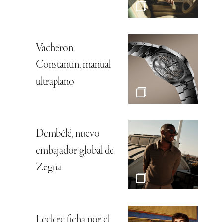
Vacheron
Constantin, manual
ultraplano
Dembélé, nuevo
embajador global de
Zegna
Leclerc ficha por el