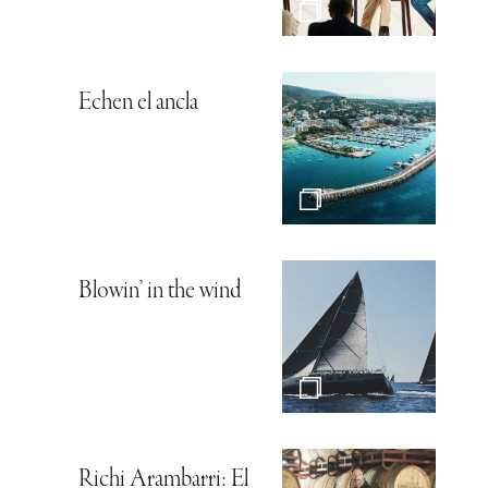
Echen el ancla
Blowin’ in the wind
Richi Arambarri: El