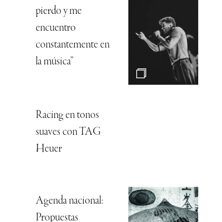
pierdo y me
encuentro
constantemente en
la música”
Racing en tonos
suaves con TAG
Heuer
Agenda nacional:
Propuestas