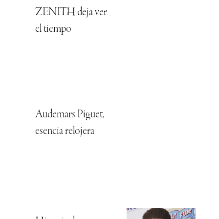
ZENITH deja ver
el tiempo
Audemars Piguet,
esencia relojera