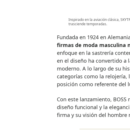
Inspirado en la aviación clásica, SKY
trasciende temporadas.
Fundada en 1924 en Alemani
firmas de moda masculina m
enfoque en la sastrería conte
en el diseño ha convertido a 
moderno. A lo largo de su hi
categorías como la relojería, 
posición como referente del lu
Con este lanzamiento, BOSS r
diseño funcional y la eleganc
firma y su visión del hombre