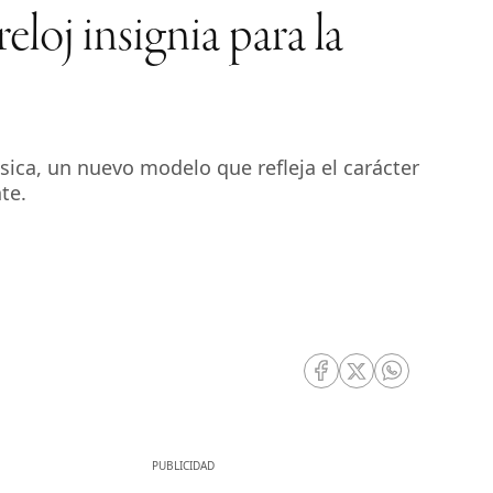
j insignia para la
sica, un nuevo modelo que refleja el carácter
te.
RRSS Facebook
RRSS Twitter
RRSS Whatsa