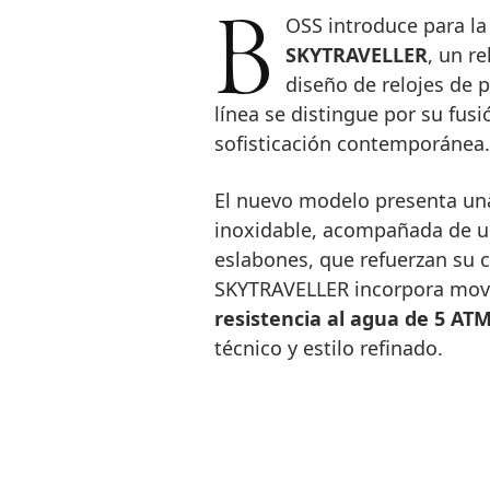
BOSS introduce para l
SKYTRAVELLER
, un r
diseño de relojes de 
línea se distingue por su fusió
sofisticación contemporánea.
El nuevo modelo presenta una
inoxidable, acompañada de un
eslabones, que refuerzan su car
SKYTRAVELLER incorpora mov
resistencia al agua de 5 AT
técnico y estilo refinado.