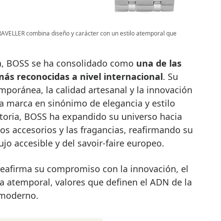
TRAVELLER combina diseño y carácter con un estilo atemporal que
a, BOSS se ha consolidado como
una de las
ás reconocidas a nivel internacional
. Su
mporánea, la calidad artesanal y la innovación
la marca en sinónimo de elegancia y estilo
storia, BOSS ha expandido su universo hacia
los accesorios y las fragancias, reafirmando su
jo accesible y del savoir-faire europeo.
eafirma su compromiso con la innovación, el
ia atemporal, valores que definen el ADN de la
 moderno.