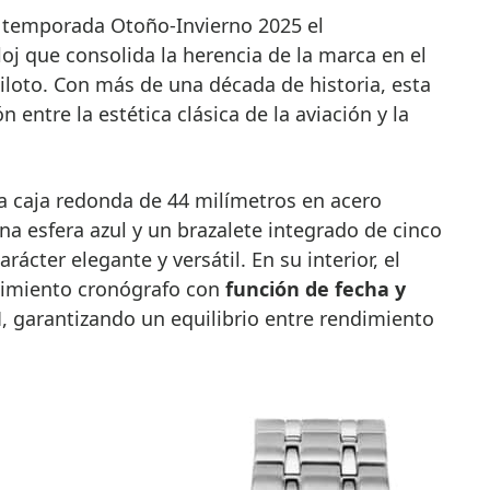
a temporada Otoño-Invierno 2025 el
eloj que consolida la herencia de la marca en el
piloto. Con más de una década de historia, esta
n entre la estética clásica de la aviación y la
 caja redonda de 44 milímetros en acero
a esfera azul y un brazalete integrado de cinco
ácter elegante y versátil. En su interior, el
imiento cronógrafo con
función de fecha y
M
, garantizando un equilibrio entre rendimiento