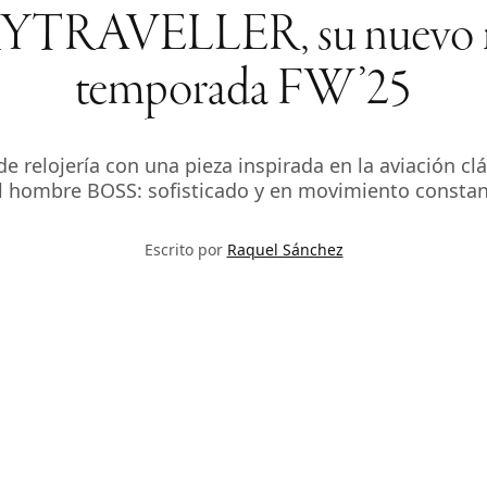
TRAVELLER, su nuevo relo
temporada FW’25
 relojería con una pieza inspirada en la aviación clá
l hombre BOSS: sofisticado y en movimiento constan
Escrito por
Raquel Sánchez