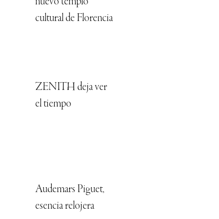
nuevo templo
cultural de Florencia
ZENITH deja ver
el tiempo
Audemars Piguet,
esencia relojera