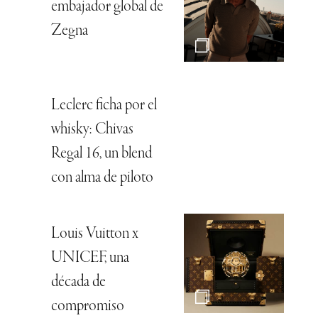
embajador global de
Zegna
Leclerc ficha por el
whisky: Chivas
Regal 16, un blend
con alma de piloto
Louis Vuitton x
UNICEF, una
década de
compromiso