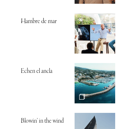
Hambre de mar
Echen el ancla
Blowin’ in the wind