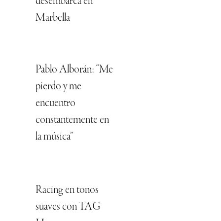
desembarca en
Marbella
Pablo Alborán: “Me
pierdo y me
encuentro
constantemente en
la música”
Racing en tonos
suaves con TAG