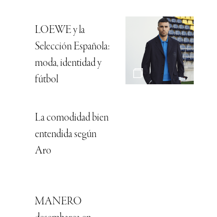
LOEWE y la
Selección Española:
moda, identidad y
fútbol
La comodidad bien
entendida según
Aro
MANERO