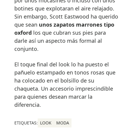
por unos mocasines o incluso con unos
botines que explotaran el aire relajado.
Sin embargo, Scott Eastwood ha querido
que sean
unos zapatos marrones tipo
oxford
los que cubran sus pies para
darle así un aspecto más formal al
conjunto.
El toque final del look lo ha puesto el
pañuelo estampado en tonos rosas que
ha colocado en el bolsillo de su
chaqueta. Un accesorio imprescindible
para quienes desean marcar la
diferencia.
ETIQUETAS:
LOOK
MODA