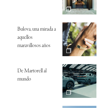
Bulova, una mirada a
aquellos
maravillosos años
De Martorell al
mundo