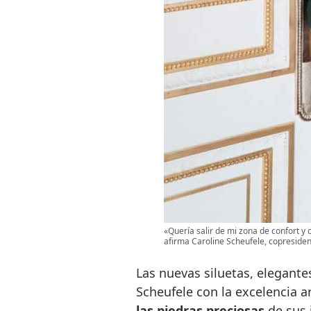
«Quería salir de mi zona de confort y
afirma Caroline Scheufele, copresident
Las nuevas siluetas, elegante
Scheufele con la excelencia a
las piedras preciosas
de sus 