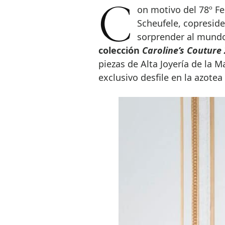
Con motivo del 78º Festival Internacional de Cine de Cannes, Caroline
Scheufele, copreside
sorprender al mundo
colección
Caroline’s Couture
piezas de Alta Joyería de la M
exclusivo desfile en la azote