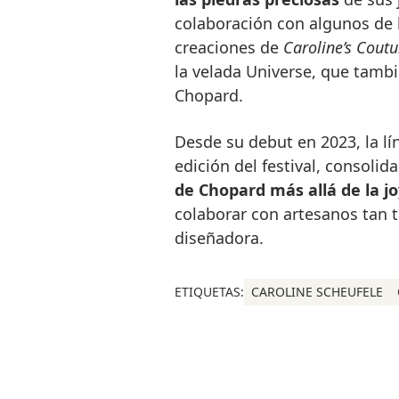
colaboración con algunos de 
creaciones de
Caroline’s Coutu
la velada Universe, que tambi
Chopard.
Desde su debut en 2023, la lí
edición del festival, consolid
de Chopard más allá de la jo
colaborar con artesanos tan t
diseñadora.
ETIQUETAS:
CAROLINE SCHEUFELE