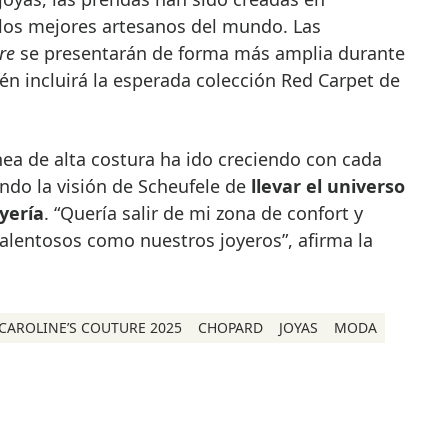
los mejores artesanos del mundo. Las
re
se presentarán de forma más amplia durante
én incluirá la esperada colección Red Carpet de
nea de alta costura ha ido creciendo con cada
ando la visión de Scheufele de
llevar el universo
yería
. “Quería salir de mi zona de confort y
alentosos como nuestros joyeros”, afirma la
CAROLINE’S COUTURE 2025
CHOPARD
JOYAS
MODA