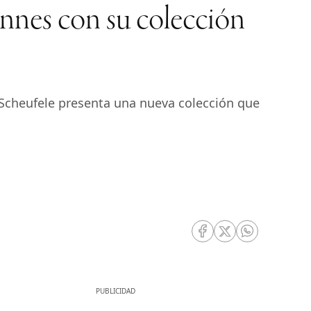
nnes con su colección
ne Scheufele presenta una nueva colección que
RRSS Facebook
RRSS Twitter
RRSS Whatsa