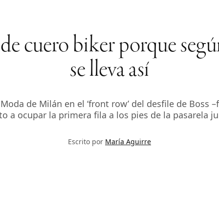
a de cuero biker porque se
se lleva así
Moda de Milán en el ‘front row’ del desfile de Boss –
 a ocupar la primera fila a los pies de la pasarela j
Escrito por
María Aguirre