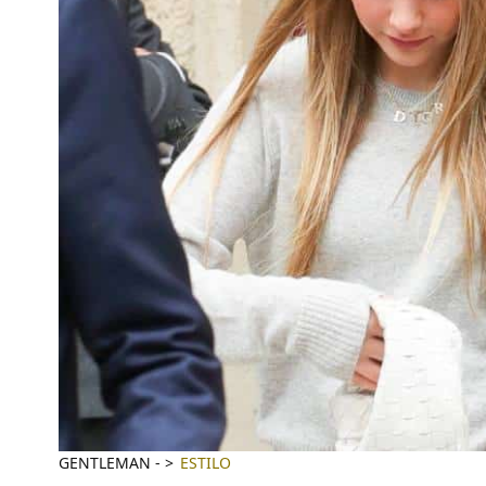
GENTLEMAN
-
ESTILO