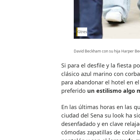
Gtres
David Beckham con su hija Harper Be
Si para el desfile y la fiesta
clásico azul marino con corb
para abandonar el hotel en el
preferido
un estilismo algo 
En las últimas horas en las qu
ciudad del Sena su look ha si
desenfadado y en clave relaja
cómodas zapatillas de color 