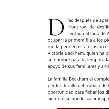
Días después de aparecer en la Semana de la Moda de Milán en el
‘front row’ del
desfi
sentado al lado de 
ocupar la primera fila a los p
moda pero en esta ocasión en 
Victoria Beckham, quien ha p
su nombre para la temporada
apoyo de sus familiares y am
La familia Beckham al complet
perder detalle del trabajo de 
oportunidad para fichar
los d
siempre se puede sacar inspi