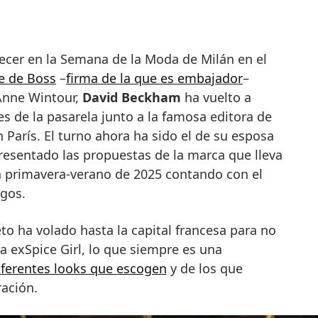
le de Boss
–
firma de la que es embajador
–
Anne Wintour,
David Beckham
ha vuelto a
ies de la pasarela junto a la famosa editora de
París. El turno ahora ha sido el de su esposa
resentado las propuestas de la marca que lleva
 primavera-verano de 2025 contando con el
igos.
o ha volado hasta la capital francesa para no
la exSpice Girl, lo que siempre es una
iferentes looks que escogen
y de los que
ración.