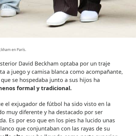
ckham en París.
 posterior David Beckham optaba por un traje
ata a juego y camisa blanca como acompañante,
 que se hospedaba junto a sus hijos ha
menos formal y tradicional.
e el exjugador de fútbol ha sido visto en la
do muy diferente y ha destacado por ser
da. Es por eso que en los pies ha lucido unas
blanco que conjuntaban con las rayas de su