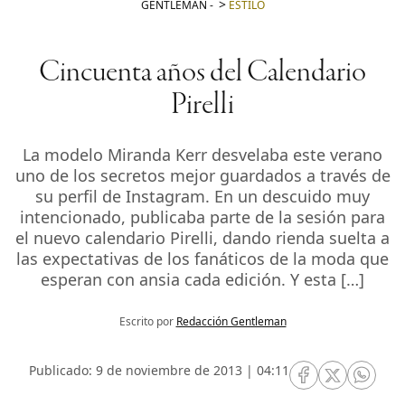
GENTLEMAN
-
ESTILO
Cincuenta años del Calendario
Pirelli
La modelo Miranda Kerr desvelaba este verano
uno de los secretos mejor guardados a través de
su perfil de Instagram. En un descuido muy
intencionado, publicaba parte de la sesión para
el nuevo calendario Pirelli, dando rienda suelta a
las expectativas de los fanáticos de la moda que
esperan con ansia cada edición. Y esta […]
Escrito por
Redacción Gentleman
Publicado: 9 de noviembre de 2013 | 04:11
RRSS Facebook
RRSS Twitte
RRSS 