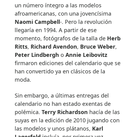
un número íntegro a las modelos
afroamericanas, con una jovencísima
Naomi Campbell
-. Pero la revolución
llegaría en 1994. A partir de ese
momento, fotógrafos de la talla de
Herb
Ritts
,
Richard Avendon
,
Bruce Weber
,
Peter Lindbergh
o
Annie Leibovitz
firmaron ediciones del calendario que se
han convertido ya en clásicos de la
moda.
Sin embargo, a últimas entregas del
calendario no han estado exentas de
polémica.
Terry Richardson
hacía de las
suyas en la edición de 2010 jugando con
las modelos y unos plátanos,
Karl
Lagerfeld
incluía, por primera vez,