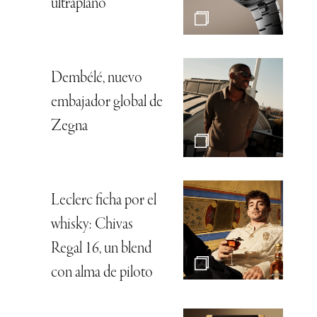
ultraplano
Dembélé, nuevo
embajador global de
Zegna
Leclerc ficha por el
whisky: Chivas
Regal 16, un blend
con alma de piloto