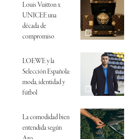
Louis Vuitton x
UNICEF, una
década de
compromiso
LOEWE y la
Selección Española:
moda, identidad y
fútbol
La comodidad bien
entendida según
Aro