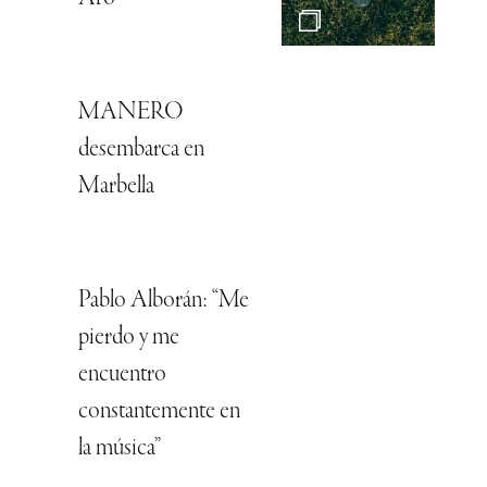
MANERO
desembarca en
Marbella
Pablo Alborán: “Me
pierdo y me
encuentro
constantemente en
la música”