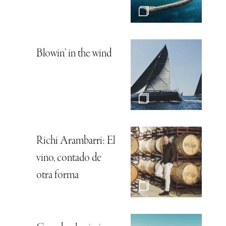
Blowin’ in the wind
Richi Arambarri: El
vino, contado de
otra forma