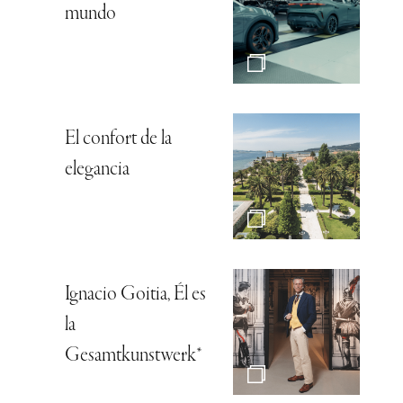
mundo
El confort de la
elegancia
Ignacio Goitia, Él es
la
Gesamtkunstwerk*