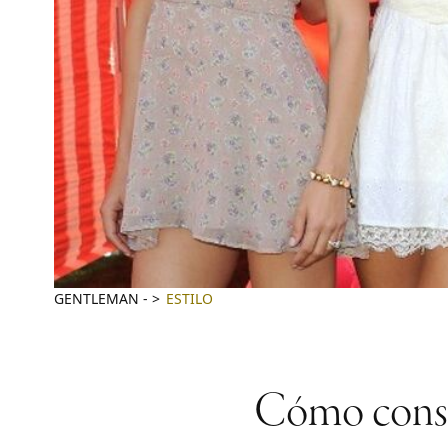
GENTLEMAN
-
ESTILO
Cómo conseg