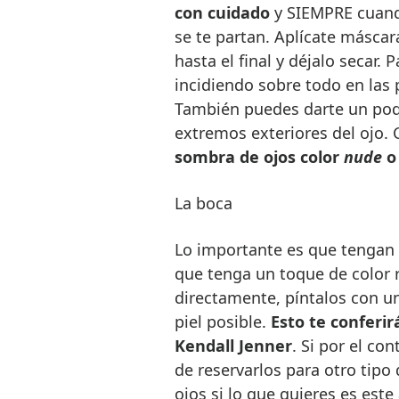
con cuidado
y SIEMPRE cuando
se te partan. Aplícate máscar
hasta el final y déjalo secar. 
incidiendo sobre todo en las
También puedes darte un poqu
extremos exteriores del ojo.
sombra de ojos color
nude
o
La boca
Lo importante es que tengan 
que tenga un toque de color 
directamente, píntalos con u
piel posible.
Esto te conferi
Kendall Jenner
. Si por el co
de reservarlos para otro tipo 
ojos si lo que quieres es este