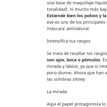
una base de maquillaje líquida
tonalidad!, ni mucho más baja
Extiende bien los polvos y l
ese es uno de los principales 
‘máscara’ antinatural.
Intensifica tus rasgos
Se trata de resaltar los rasgo
son ojos, boca o pómulos
. E
mirada y labios, ya que si in
poco diurno. Ahora que han vu
las sombras
shinny.
La mirada
Aquí el papel protagonista lo 