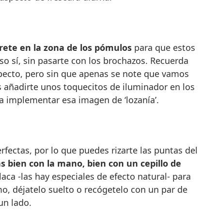
orete en la zona de los pómulos
para que estos
o sí, sin pasarte con los brochazos. Recuerda
ecto, pero sin que apenas se note que vamos
añadirte unos toquecitos de iluminador en los
 implementar esa imagen de ‘lozanía’.
fectas, por lo que puedes rizarte las puntas del
s bien con la mano, bien con un cepillo de
aca -las hay especiales de efecto natural- para
o, déjatelo suelto o recógetelo con un par de
un lado.