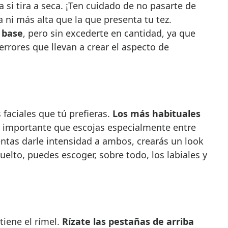
 si tira a seca. ¡Ten cuidado de no pasarte de
 ni más alta que la que presenta tu tez.
a base
, pero sin excederte en cantidad, ya que
errores que llevan a crear el aspecto de
s faciales que tú prefieras.
Los más habituales
s importante que escojas especialmente entre
tentas darle intensidad a ambos, crearás un look
elto, puedes escoger, sobre todo, los labiales y
tiene el rímel.
Rízate las pestañas de arriba