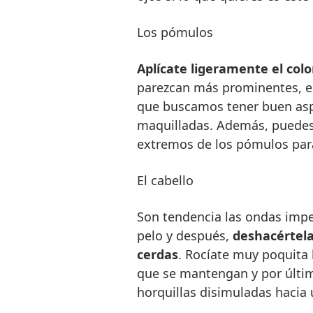
Los pómulos
Aplícate ligeramente el col
parezcan más prominentes, es
que buscamos tener buen asp
maquilladas. Además, puedes 
extremos de los pómulos para
El cabello
Son tendencia las ondas imper
pelo y después,
deshacértela
cerdas
. Rocíate muy poquita l
que se mantengan y por últim
horquillas disimuladas hacia 