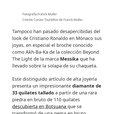
Fotografía:Franck Muller
Cintrée Curvex Tourbillon de Franck Muller.
Tampoco han pasado desapercibidas del
look de Cristiano Ronaldo en Mónaco sus
joyas, en especial el broche conocido
como Akh-Ba-Ka de la colección Beyond
The Light de la marca
Messika
que ha
llevado sobre la solapa de su chaqueta.
Este distinguido artículo de alta joyería
presenta un impresionante
diamante de
33 quilates tallado
a partir de una rara
piedra en bruto de 110 quilates
descubierta en Botsuana
que se
transformó de una gema en bruto