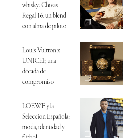
whisky: Chivas
Regal 16, un blend
con alma de piloto
Louis Vuitton x
UNICEF, una
década de
compromiso
LOEWE y la
Selección Española:
moda, identidad y