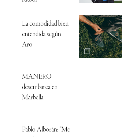
fútbol
La comodidad bien
entendida según
Aro
MANERO
desembarca en
Marbella
Pablo Alborán: “Me