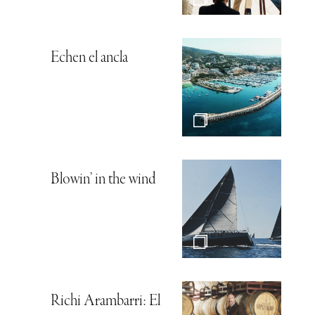
Echen el ancla
Blowin’ in the wind
Richi Arambarri: El