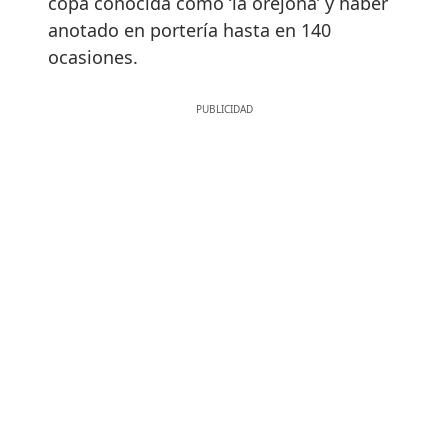
copa conocida como ‘la orejona’ y haber
anotado en portería hasta en 140
ocasiones.