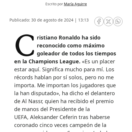
Escrito por
María Aguirre
Publicado: 30 de agosto de 2024 | 13:13
RRSS Facebook
RRSS Twitte
RRSS 
Cristiano Ronaldo ha sido
reconocido como máximo
goleador de todos los tiempos
en la Champions League.
«Es un placer
estar aquí. Significa mucho para mí. Los
récords hablan por sí solos, pero no me
importa. Me importan los jugadores que
la han disputado», ha dicho el delantero
de Al Nassr, quien ha recibido el premio
de manos del Presidente de la
UEFA, Aleksander Ceferin tras haberse
coronado cinco veces campeón de la