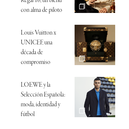
Regal 16, un blend
con alma de piloto
Louis Vuitton x
UNICEF, una
década de
compromiso
LOEWE y la
Selección Española:
moda, identidad y
fútbol