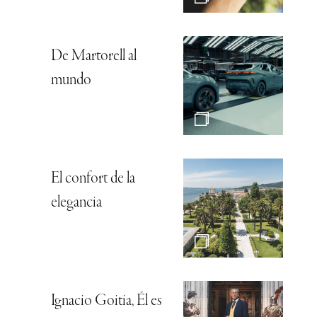
De Martorell al
mundo
El confort de la
elegancia
Ignacio Goitia, Él es