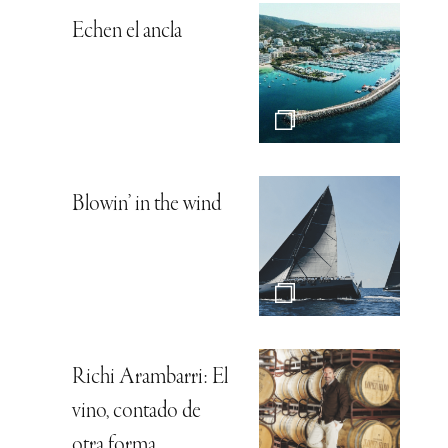
Echen el ancla
Blowin’ in the wind
Richi Arambarri: El
vino, contado de
otra forma