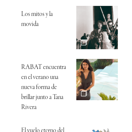
Los mitos y la
movida
RABAT encuentra
en el verano una
nueva forma de
brillar junto a Tana
Rivera
El vuelo eterno del