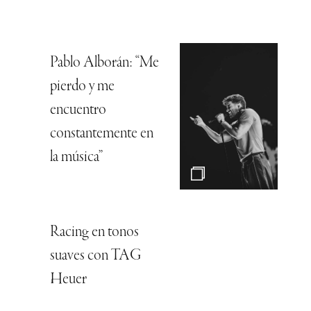
Pablo Alborán: “Me
pierdo y me
encuentro
constantemente en
la música”
Racing en tonos
suaves con TAG
Heuer