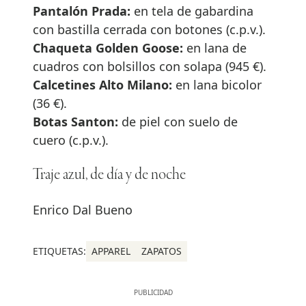
Pantalón Prada:
en tela de gabardina
con bastilla cerrada con botones (c.p.v.).
Chaqueta Golden Goose:
en lana de
cuadros con bolsillos con solapa (945 €).
Calcetines Alto Milano:
en lana bicolor
(36 €).
Botas Santon:
de piel con suelo de
cuero (c.p.v.).
Traje azul, de día y de noche
Enrico Dal Bueno
ETIQUETAS:
APPAREL
ZAPATOS