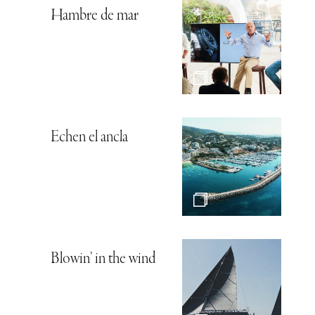
Hambre de mar
Echen el ancla
Blowin’ in the wind