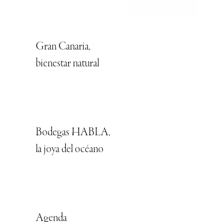
Gran Canaria,
bienestar natural
Bodegas HABLA,
la joya del océano
Agenda