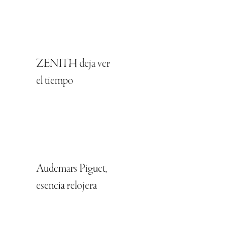
ZENITH deja ver
el tiempo
Audemars Piguet,
esencia relojera