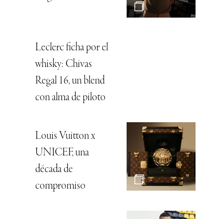
Leclerc ficha por el
whisky: Chivas
Regal 16, un blend
con alma de piloto
Louis Vuitton x
UNICEF, una
década de
compromiso