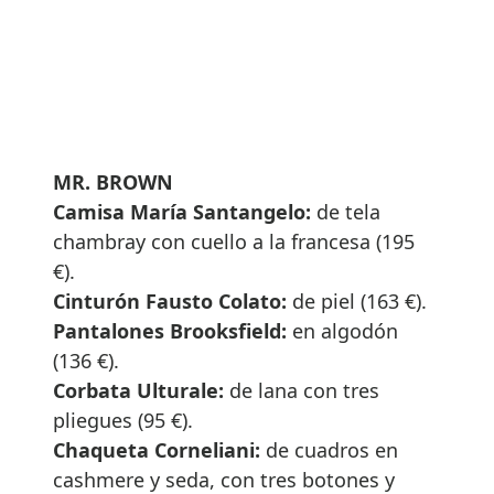
MR. BROWN
Camisa María Santangelo:
de tela
chambray con cuello a la francesa (195
€).
Cinturón Fausto Colato:
de piel (163 €).
Pantalones Brooksfield:
en algodón
(136 €).
Corbata Ulturale:
de lana con tres
pliegues (95 €).
Chaqueta Corneliani:
de cuadros en
cashmere y seda, con tres botones y