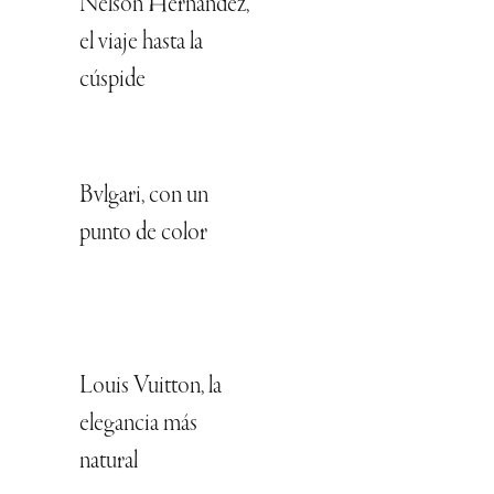
Nelson Hernández,
el viaje hasta la
cúspide
Bvlgari, con un
punto de color
Louis Vuitton, la
elegancia más
natural