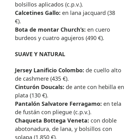
bolsillos aplicados (c.p.v.).
Calcetines Gallo:
en lana jacquard (38
€).
Bota de montar Church’s:
en cuero
burdeos y cuatro agujeros (490 €).
SUAVE Y NATURAL
Jersey Lanificio Colombo:
de cuello alto
de cashmere (435 €).
Cinturón Doucals:
de ante con hebilla en
plata (130 €).
Pantalón Salvatore Ferragamo:
en tela
de fustán con pliegue (c.p.v.).
Chaqueta Bottega Veneta:
con doble
abotonadura, de lana, y bolsillos con
solapa (1.850 €).