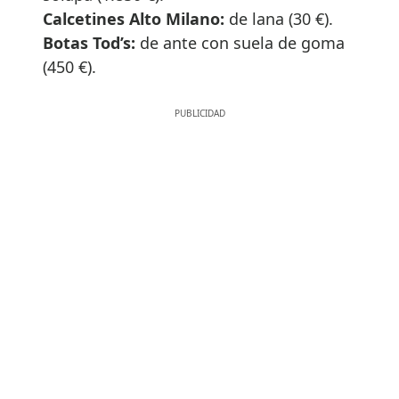
Calcetines Alto Milano:
de lana (30 €).
Botas Tod’s:
de ante con suela de goma
(450 €).