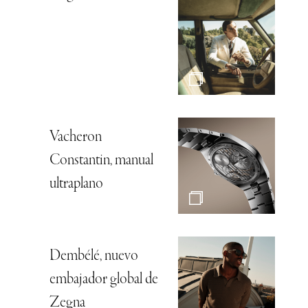
Vacheron
Constantin, manual
ultraplano
Dembélé, nuevo
embajador global de
Zegna