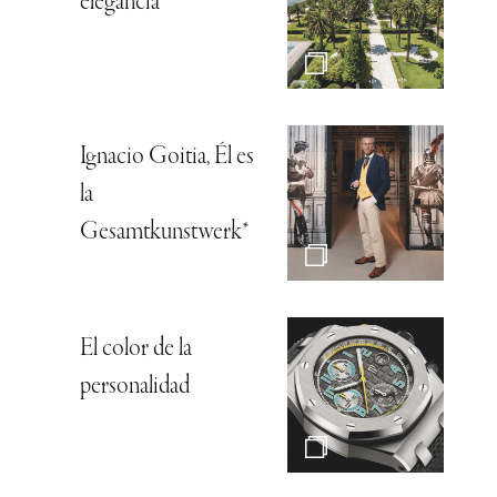
elegancia
Ignacio Goitia, Él es
la
Gesamtkunstwerk*
El color de la
personalidad