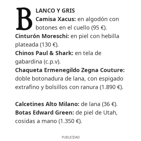
BLANCO Y GRIS
Camisa Xacus:
en algodón con
botones en el cuello (95 €).
Cinturón Moreschi:
en piel con hebilla
plateada (130 €).
Chinos Paul & Shark:
en tela de
gabardina (c.p.v).
Chaqueta Ermenegildo Zegna Couture:
doble botonadura de lana, con espigado
extrafino y bolsillos con ranura (1.890 €).
Calcetines Alto Milano:
de lana (36 €).
Botas Edward Green:
de piel de Utah,
cosidas a mano (1.350 €).