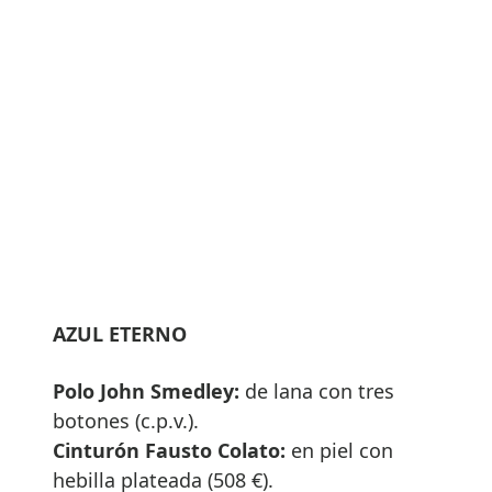
AZUL ETERNO
Polo John Smedley:
de lana con tres
botones (c.p.v.).
Cinturón Fausto Colato:
en piel con
hebilla plateada (508 €).