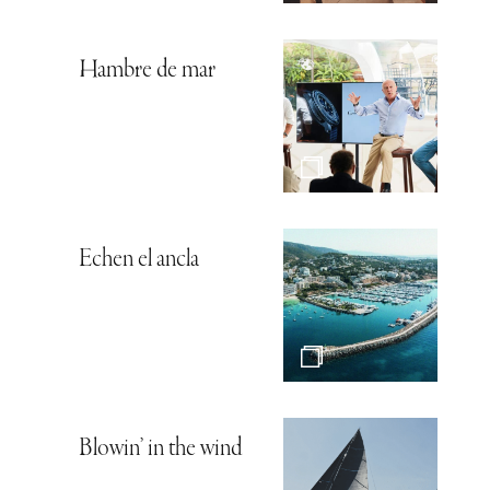
Hambre de mar
Echen el ancla
Blowin’ in the wind