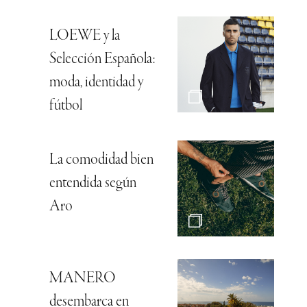
LOEWE y la
Selección Española:
moda, identidad y
fútbol
La comodidad bien
entendida según
Aro
MANERO
desembarca en