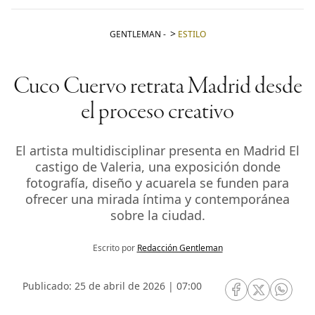
GENTLEMAN
-
ESTILO
Cuco Cuervo retrata Madrid desde
el proceso creativo
El artista multidisciplinar presenta en Madrid El
castigo de Valeria, una exposición donde
fotografía, diseño y acuarela se funden para
ofrecer una mirada íntima y contemporánea
sobre la ciudad.
Escrito por
Redacción Gentleman
Publicado: 25 de abril de 2026 | 07:00
RRSS Facebook
RRSS Twitte
RRSS 