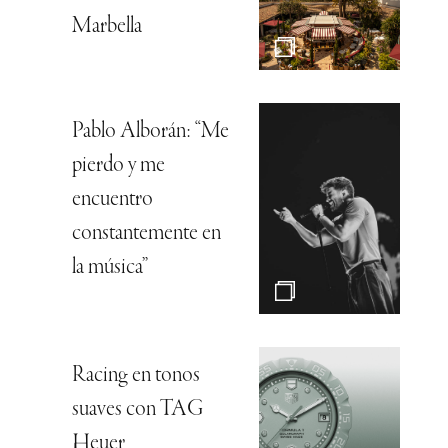
Marbella
Pablo Alborán: “Me
pierdo y me
encuentro
constantemente en
la música”
Racing en tonos
suaves con TAG
Heuer