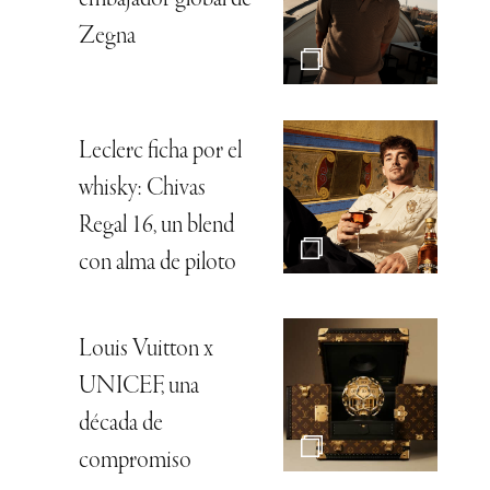
embajador global de
Zegna
Leclerc ficha por el
whisky: Chivas
Regal 16, un blend
con alma de piloto
Louis Vuitton x
UNICEF, una
década de
compromiso