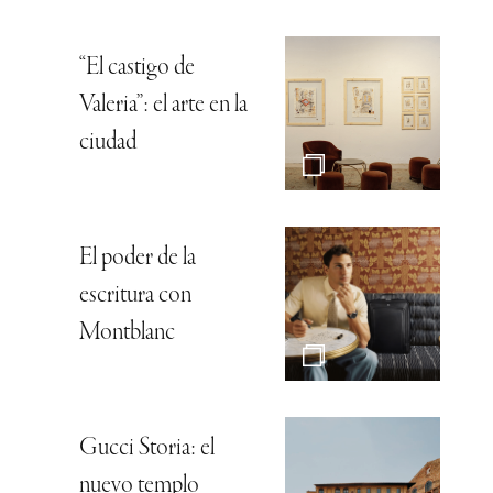
“El castigo de
Valeria”: el arte en la
ciudad
El poder de la
escritura con
Montblanc
Gucci Storia: el
nuevo templo