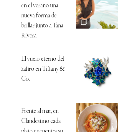
en el verano una
nueva forma de
brillar junto a Tana
Rivera
El vuelo eterno del
zafiro en Tiffany &
Co.
Frente al mar, en
Clandestino cada
plato encuentra su