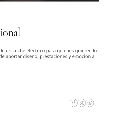
ional
de un coche eléctrico para quienes quieren lo
de aportar diseño, prestaciones y emoción a
RRSS Facebook
RRSS Twitter
RRSS Whatsa