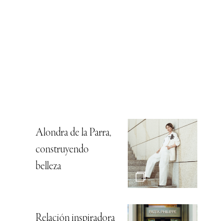
Alondra de la Parra,
construyendo
belleza
Relación inspiradora