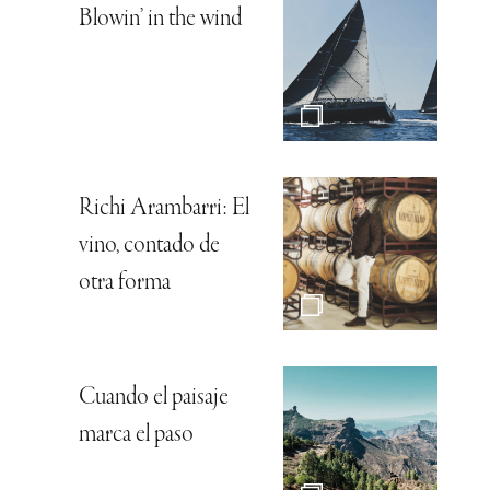
Blowin’ in the wind
Richi Arambarri: El
vino, contado de
otra forma
Cuando el paisaje
marca el paso