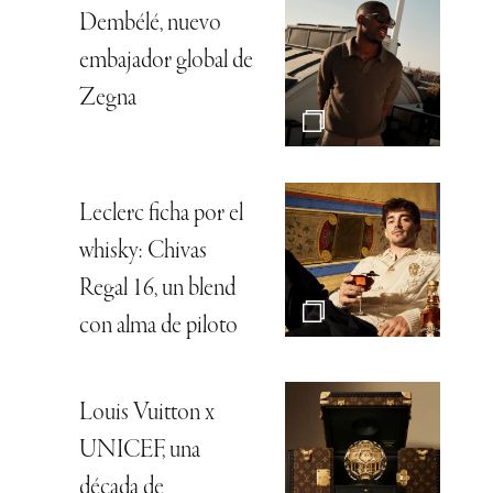
Dembélé, nuevo
embajador global de
Zegna
Leclerc ficha por el
whisky: Chivas
Regal 16, un blend
con alma de piloto
Louis Vuitton x
UNICEF, una
década de