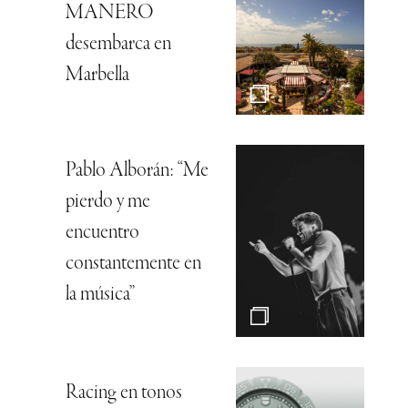
MANERO
desembarca en
Marbella
Pablo Alborán: “Me
pierdo y me
encuentro
constantemente en
la música”
Racing en tonos