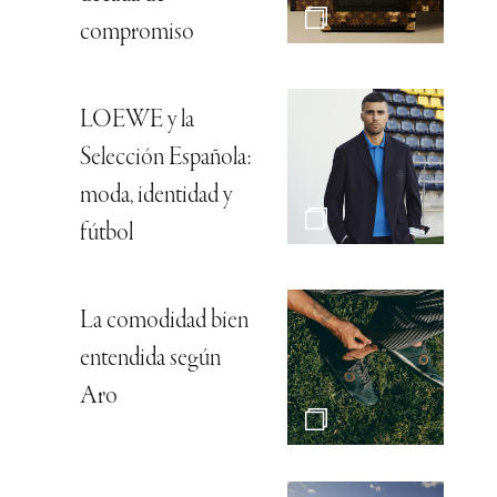
compromiso
LOEWE y la
Selección Española:
moda, identidad y
fútbol
La comodidad bien
entendida según
Aro