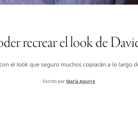
poder recrear el look de Da
on el look que seguro muchos copiarán a lo largo d
Escrito por
María Aguirre