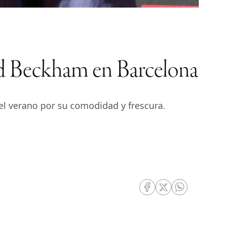
vid Beckham en Barcelona
el verano por su comodidad y frescura.
RRSS Facebook
RRSS Twitter
RRSS Whatsa