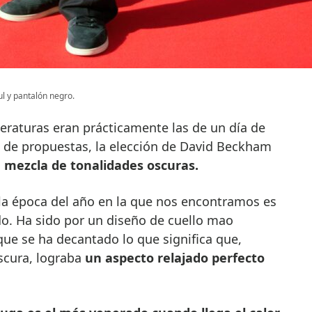
l y pantalón negro.
eraturas eran prácticamente las de un día de
o de propuestas, la elección de David Beckham
 mezcla de tonalidades oscuras.
la época del año en la que nos encontramos es
do. Ha sido por un diseño de cuello mao
que se ha decantado lo que significa que,
scura, lograba
un aspecto relajado perfecto