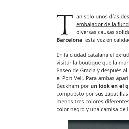
Tan solo unos días d
embajador de la funda
diversas causas solid
Barcelona
, esta vez en calid
En la ciudad catalana el exfu
visitar la boutique que la ma
Paseo de Gracia y después al a
el Port Vell. Para ambas apar
Beckham por
un look en el
compuesto por
sus zapatillas
menos tres colores diferentes
color negro y una camisa de l