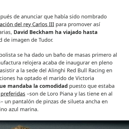
espués de anunciar que había sido nombrado
ción del rey Carlos III
para promover así
arias,
David Beckham ha viajado hasta
ad de imagen de Tudor.
tbolista se ha dado un baño de masas primero al
nufactura relojera acaba de inaugurar en pleno
sistir a la sede del Alinghi Red Bull Racing en
iciones ha optado el marido de Victoria
 que mandaba la comodidad
puesto que estaba
 preferidas
–son de Loro Piana y las tiene en al
– un pantalón de pinzas de silueta ancha en
ino azul marina.