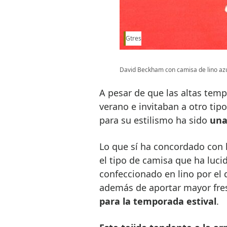
Gtres
David Beckham con camisa de lino azu
A pesar de que las altas temp
verano e invitaban a otro tip
para su estilismo ha sido
una
Lo que sí ha concordado con 
el tipo de camisa que ha luci
confeccionado en lino por el 
además de aportar mayor fre
para la temporada estival
.