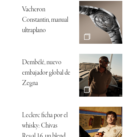
Vacheron
Constantin, manual
ultraplano
Dembélé, nuevo
embajador global de
Zegna
Leclerc ficha por el
whisky: Chivas
Regal 16, un blend