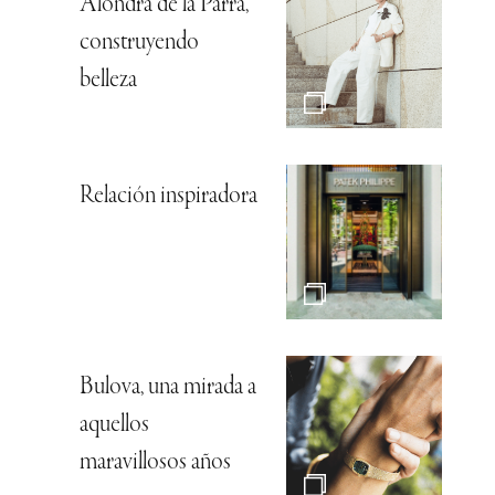
Alondra de la Parra,
construyendo
belleza
Relación inspiradora
Bulova, una mirada a
aquellos
maravillosos años