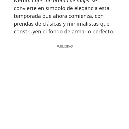
Netflix
Café con aroma de mujer
se
convierte en símbolo de elegancia esta
temporada que ahora comienza, con
prendas de clásicas y minimalistas que
construyen el fondo de armario perfecto.