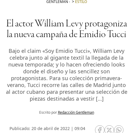
GENTLEMAN
-
ESTILO
El actor William Levy protagoniza
la nueva campaña de Emidio Tucci
Bajo el claim «Soy Emidio Tucci», William Levy
celebra junto al gigante textil la llegada de la
nueva temporada; y lo hacen ofreciendo looks
donde el diseño y las sencillez son
protagonistas. Para su colección primavera-
verano, Tucci recorre las calles de Madrid junto
al actor cubano para presentar una selección de
piezas destinadas a vestir […]
Escrito por
Redacción Gentleman
Publicado: 20 de abril de 2022 | 09:04
RRSS Facebook
RRSS Twitte
RRSS 