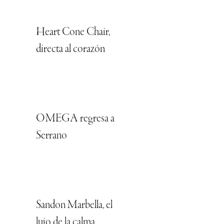
Heart Cone Chair,
directa al corazón
OMEGA regresa a
Serrano
Sandon Marbella, el
lujo de la calma