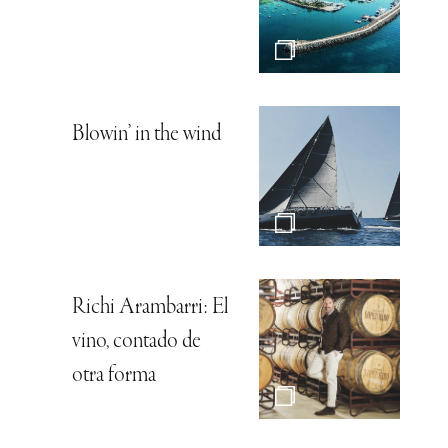
Blowin’ in the wind
Richi Arambarri: El
vino, contado de
otra forma