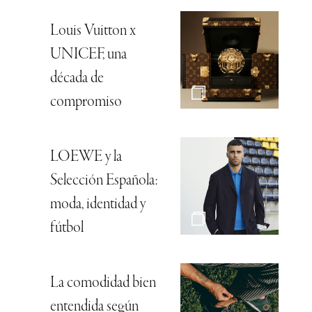
Louis Vuitton x
UNICEF, una
década de
compromiso
LOEWE y la
Selección Española:
moda, identidad y
fútbol
La comodidad bien
entendida según