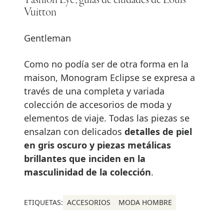
'Fashion Eye', guías de ciudades de Louis
Vuitton
Gentleman
Como no podía ser de otra forma en la
maison, Monogram Eclipse se expresa a
través de una completa y variada
colección de accesorios de moda y
elementos de viaje. Todas las piezas se
ensalzan con delicados
detalles de piel
en gris oscuro y piezas metálicas
brillantes que inciden en la
masculinidad de la colección
.
ETIQUETAS:
ACCESORIOS
MODA HOMBRE