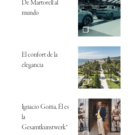
De Martorell al
mundo
El confort de la
elegancia
Ignacio Goitia, Él es
la
Gesamtkunstwerk*