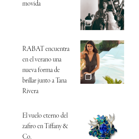
movida
RABAT encuentra
en el verano una
nueva forma de
brillar junto a Tana
Rivera
El vuelo eterno del
zafiro en Tiffany &
Co.