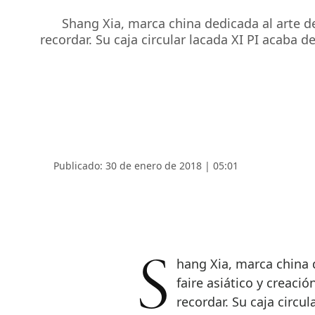
Shang Xia, marca china dedicada al arte d
recordar. Su caja circular lacada XI PI acaba 
Publicado: 30 de enero de 2018 | 05:01
Shang Xia, marca china dedicada al arte de vivir que combina savoir
faire asiático y creac
recordar. Su caja circul