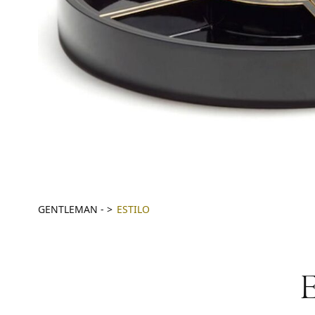
GENTLEMAN
-
ESTILO
E