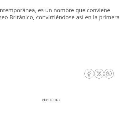
n contemporánea, es un nombre que conviene
seo Británico, convirtiéndose así en la primera
RRSS Facebook
RRSS Twitter
RRSS Whatsa