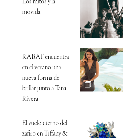
Los mitos y la
movida
RABAT encuentra
en el verano una
nueva forma de
brillar junto a Tana
Rivera
El vuelo eterno del
zafiro en Tiffany &