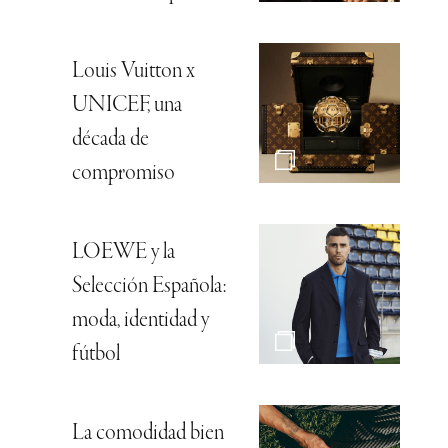
Louis Vuitton x
UNICEF, una
década de
compromiso
LOEWE y la
Selección Española:
moda, identidad y
fútbol
La comodidad bien