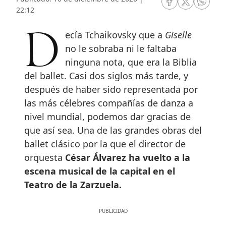
RRSS Facebook
RRSS Twitte
RRSS 
22:12
Decía Tchaikovsky que a
Giselle
no le sobraba ni le faltaba
ninguna nota, que era la Biblia
del ballet. Casi dos siglos más tarde, y
después de haber sido representada por
las más célebres compañías de danza a
nivel mundial, podemos dar gracias de
que así sea. Una de las grandes obras del
ballet clásico por la que el director de
orquesta
César Álvarez ha vuelto a la
escena musical de la capital en el
Teatro de la Zarzuela.