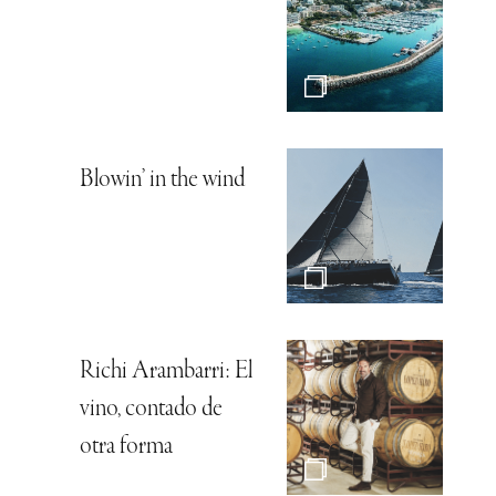
Blowin’ in the wind
Richi Arambarri: El
vino, contado de
otra forma