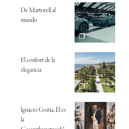
De Martorell al
mundo
El confort de la
elegancia
Ignacio Goitia, Él es
la