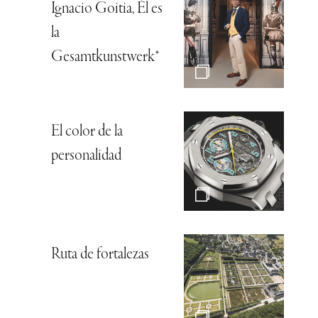
Ignacio Goitia, Él es
la
Gesamtkunstwerk*
El color de la
personalidad
Ruta de fortalezas