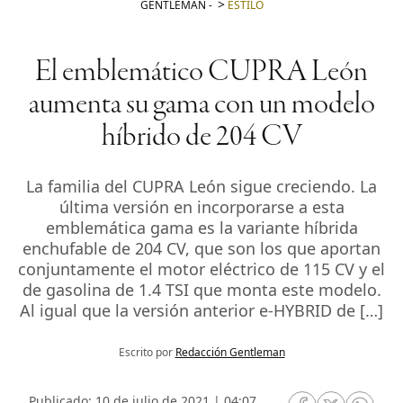
GENTLEMAN
-
ESTILO
El emblemático CUPRA León
aumenta su gama con un modelo
híbrido de 204 CV
La familia del CUPRA León sigue creciendo. La
última versión en incorporarse a esta
emblemática gama es la variante híbrida
enchufable de 204 CV, que son los que aportan
conjuntamente el motor eléctrico de 115 CV y el
de gasolina de 1.4 TSI que monta este modelo.
Al igual que la versión anterior e-HYBRID de […]
Escrito por
Redacción Gentleman
Publicado: 10 de julio de 2021 | 04:07