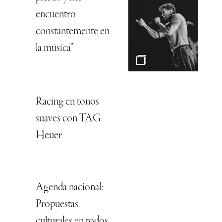
encuentro
constantemente en
la música”
Racing en tonos
suaves con TAG
Heuer
Agenda nacional:
Propuestas
culturales en todos