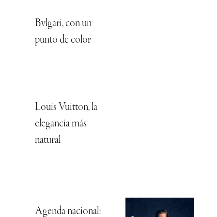
Bvlgari, con un
punto de color
Louis Vuitton, la
elegancia más
natural
Agenda nacional: