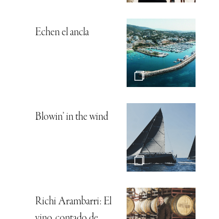
Echen el ancla
Blowin’ in the wind
Richi Arambarri: El
vino, contado de