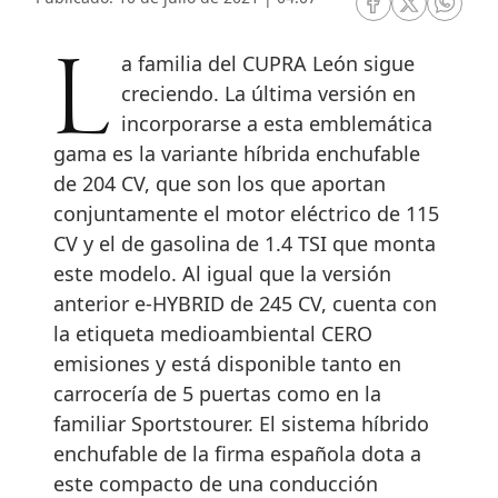
RRSS Facebook
RRSS Twitte
RRSS 
La familia del CUPRA León sigue
creciendo. La última versión en
incorporarse a esta emblemática
gama es la variante híbrida enchufable
de 204 CV, que son los que aportan
conjuntamente el motor eléctrico de 115
CV y el de gasolina de 1.4 TSI que monta
este modelo. Al igual que la versión
anterior e-HYBRID de 245 CV, cuenta con
la etiqueta medioambiental CERO
emisiones y está disponible tanto en
carrocería de 5 puertas como en la
familiar Sportstourer. El sistema híbrido
enchufable de la firma española dota a
este compacto de una conducción