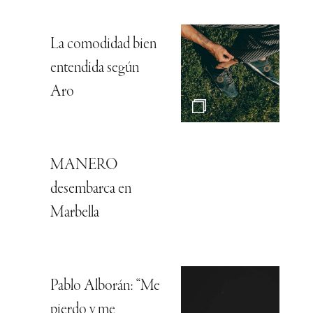
La comodidad bien
entendida según
Aro
MANERO
desembarca en
Marbella
Pablo Alborán: “Me
pierdo y me