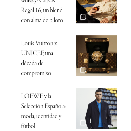
whisky: Chivas
Regal 16, un blend
con alma de piloto
Louis Vuitton x
UNICEF, una
década de
compromiso
LOEWE y la
Selección Española:
moda, identidad y
fútbol